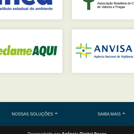
NOSSAS SOLUÇÕES
SAIBA MAIS
Desenvolvido por
Agência Digital Space