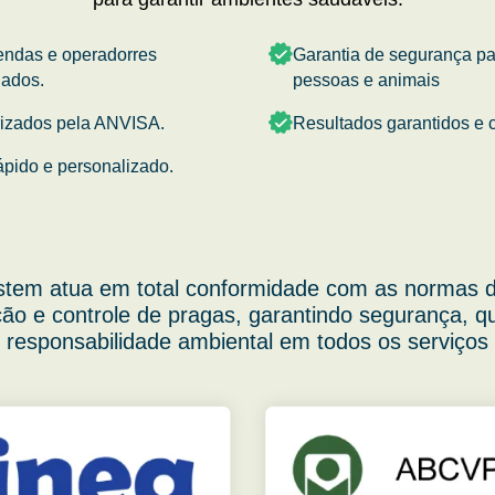
endas e operadorres
Garantia de segurança p
nados.
pessoas e animais
rizados pela ANVISA.
Resultados garantidos e c
ápido e personalizado.
stem atua em total conformidade com as normas d
ão e controle de pragas, garantindo segurança, q
responsabilidade ambiental em todos os serviços