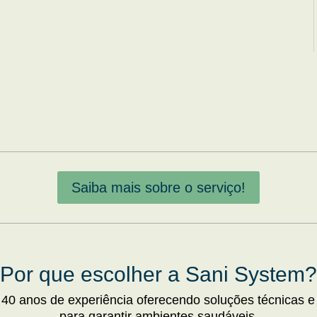
Saiba mais sobre o serviço!
Por que escolher a Sani System?
 40 anos de experiência oferecendo soluções técnicas e
para garantir ambientes saudáveis.