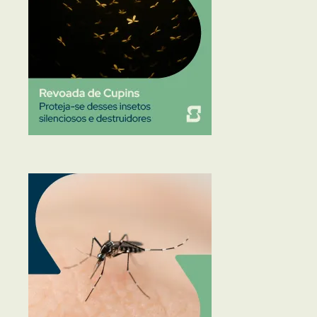
Traças