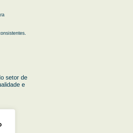
ara
onsistentes.
o setor de
ualidade e