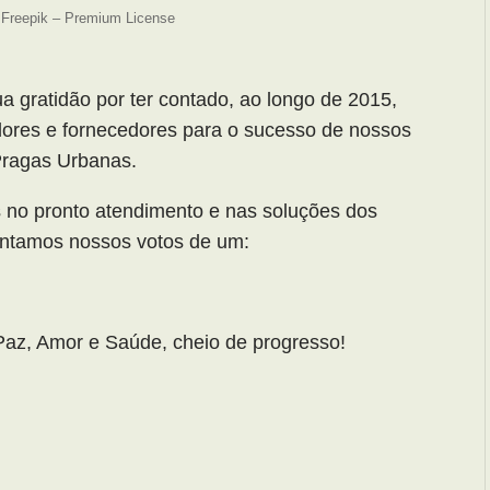
– Freepik – Premium License
a gratidão por ter contado, ao longo de 2015,
adores e fornecedores para o sucesso de nossos
Pragas Urbanas.
no pronto atendimento e nas soluções dos
ntamos nossos votos de um:
Paz, Amor e Saúde, cheio de progresso!