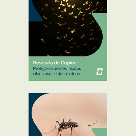
Pulgas e Carrapatos
Ratos
Sanitização
Traças