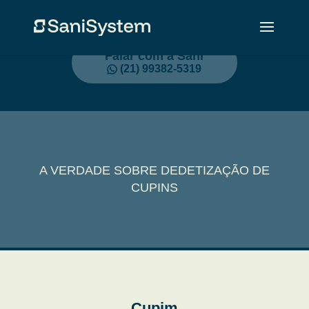
Falar com a Sani
(21) 99382-5319
A VERDADE SOBRE DEDETIZAÇÃO DE
CUPINS
Cupim