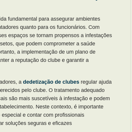
da fundamental para assegurar ambientes
entadores quanto para os funcionários. Com
es espaços se tornam propensos a infestações
insetos, que podem comprometer a saúde
Portanto, a implementação de um plano de
nter a reputação do clube e garantir a
tadores, a
dedetização de clubes
regular ajuda
oferecidos pelo clube. O tratamento adequado
locais são mais suscetíveis à infestação e podem
tabelecimento. Neste contexto, é importante
especial e contar com profissionais
r soluções seguras e eficazes