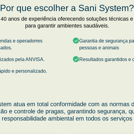
Por que escolher a Sani System?
 40 anos de experiência oferecendo soluções técnicas e
para garantir ambientes saudáveis.
endas e operadorres
Garantia de segurança p
nados.
pessoas e animais
rizados pela ANVISA.
Resultados garantidos e c
ápido e personalizado.
stem atua em total conformidade com as normas d
ão e controle de pragas, garantindo segurança, q
responsabilidade ambiental em todos os serviços