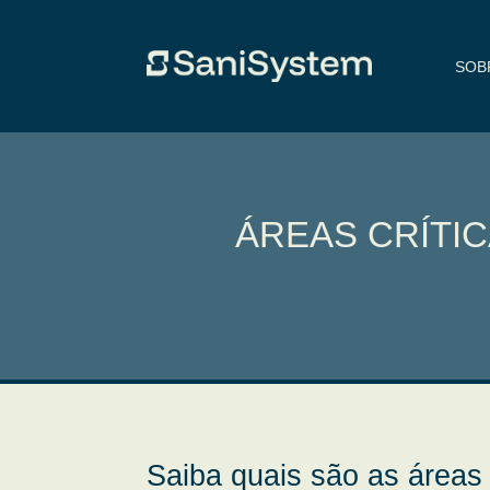
SOB
ÁREAS CRÍTI
Saiba quais são as área