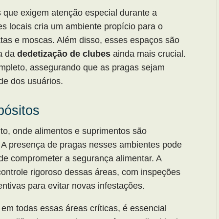
s que exigem atenção especial durante a
s locais cria um ambiente propício para o
tas e moscas. Além disso, esses espaços são
ia da
dedetização de clubes
ainda mais crucial.
ompleto, assegurando que as pragas sejam
de dos usuários.
ósitos
o, onde alimentos e suprimentos são
. A presença de pragas nesses ambientes pode
m de comprometer a segurança alimentar. A
 controle rigoroso dessas áreas, com inspeções
ntivas para evitar novas infestações.
 em todas essas áreas críticas, é essencial