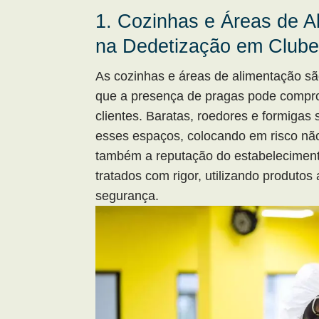
1. Cozinhas e Áreas de A
na Dedetização em Club
As cozinhas e áreas de alimentação são
que a presença de pragas pode compro
clientes. Baratas, roedores e formiga
esses espaços, colocando em risco nã
também a reputação do estabelecimen
tratados com rigor, utilizando produt
segurança.