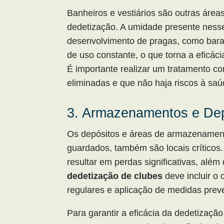
Banheiros e vestiários são outras área
dedetização. A umidade presente nesse
desenvolvimento de pragas, como bara
de uso constante, o que torna a eficác
É importante realizar um tratamento c
eliminadas e que não haja riscos à saú
3. Armazenamentos e Dep
Os depósitos e áreas de armazenament
guardados, também são locais críticos
resultar em perdas significativas, alé
dedetização de clubes
deve incluir o
regulares e aplicação de medidas preve
Para garantir a eficácia da dedetização