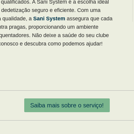
 qualificados. A Sani System é a escolha ideal
 dedetização seguro e eficiente. Com uma
a qualidade, a
Sani System
assegura que cada
ontra pragas, proporcionando um ambiente
equentadores. Não deixe a saúde do seu clube
onosco e descubra como podemos ajudar!
Saiba mais sobre o serviço!