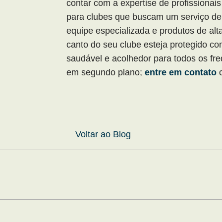
contar com a expertise de profissionais
para clubes que buscam um serviço de
equipe especializada e produtos de alt
canto do seu clube esteja protegido c
saudável e acolhedor para todos os fr
em segundo plano;
entre em contato
c
Voltar ao Blog