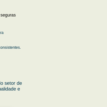
 seguras
ara
onsistentes.
o setor de
ualidade e