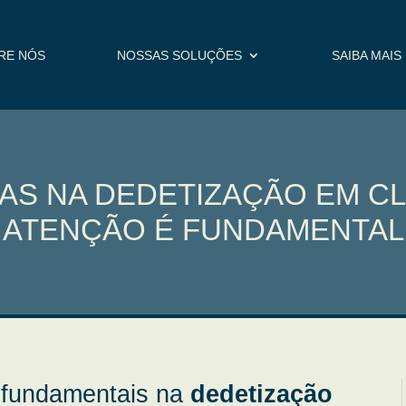
RE NÓS
NOSSAS SOLUÇÕES
SAIBA MAIS
CAS NA DEDETIZAÇÃO EM CL
ATENÇÃO É FUNDAMENTAL
s fundamentais na
dedetização