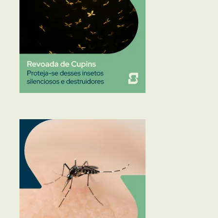
Traças