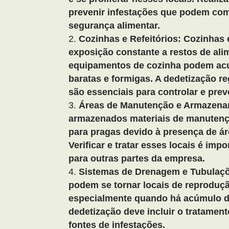
prevenir infestações que podem com
segurança alimentar.
Cozinhas e Refeitórios: Cozinhas e
exposição constante a restos de ali
equipamentos de cozinha podem ac
baratas e formigas. A dedetização r
são essenciais para controlar e prev
Áreas de Manutenção e Armazena
armazenados materiais de manutenç
para pragas devido à presença de á
Verificar e tratar esses locais é im
para outras partes da empresa.
Sistemas de Drenagem e Tubulaçõ
podem se tornar locais de reproduç
especialmente quando há acúmulo d
dedetização deve incluir o tratamen
fontes de infestações.