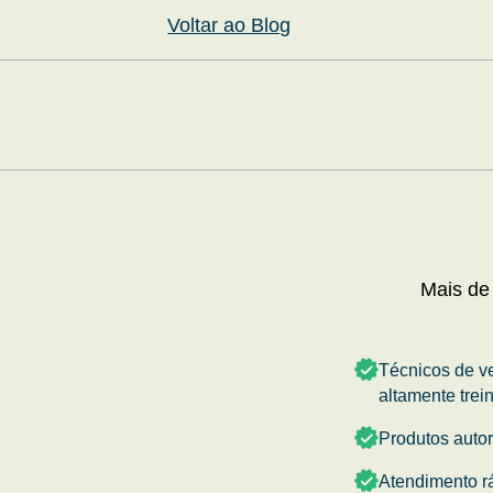
Voltar ao Blog
Mais de
Técnicos de v
altamente trei
Produtos auto
Atendimento r