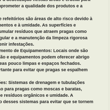
prometer a qualidade dos produtos e a
 refeitórios são áreas de alto risco devido à
mentos e à umidade. As superfícies e
umular resíduos que atraem pragas como
egular e a manutenção da limpeza rigorosa
enir infestações.
mento de Equipamentos: Locais onde são
ão e equipamentos podem oferecer abrigo
reas pouco limpas e espaços fechados.
portante para evitar que pragas se espalhem
es: Sistemas de drenagem e tubulações
ão para pragas como moscas e baratas,
e resíduos orgânicos e umidade. A
to desses sistemas para evitar que se tornem