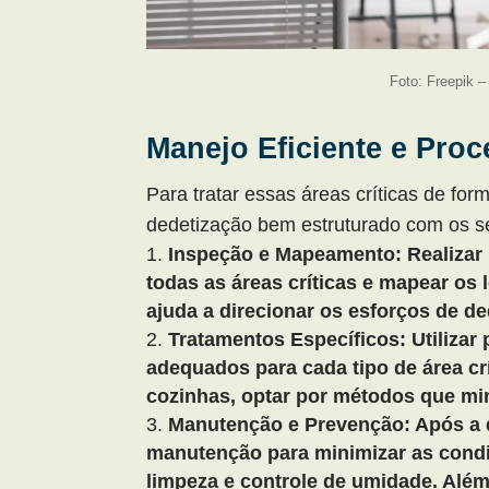
Foto: Freepik 
Manejo Eficiente e Pro
Para tratar essas áreas críticas de for
dedetização bem estruturado com os s
Inspeção e Mapeamento: Realizar 
todas as áreas críticas e mapear os 
ajuda a direcionar os esforços de d
Tratamentos Específicos: Utilizar
adequados para cada tipo de área cr
cozinhas, optar por métodos que mi
Manutenção e Prevenção: Após a d
manutenção para minimizar as cond
limpeza e controle de umidade. Além