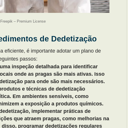
– Freepik – Premium License
cedimentos de Dedetização
ma eficiente, é importante adotar um plano de
eguintes passos:
uma inspeção detalhada para identificar
locais onde as pragas são mais ativas. Isso
edetização para onde são mais necessários.
 produtos e técnicas de dedetização
ítica. Em ambientes sensíveis, como
nimizem a exposição a produtos químicos.
edetização, implementar práticas de
ições que atraem pragas, como melhorias na
 disso, programar dedetizações regulares