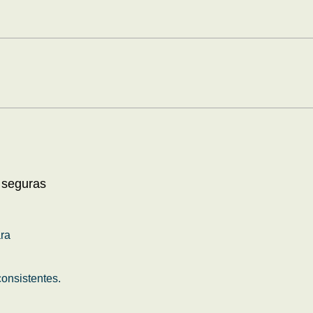
 seguras
ara
onsistentes.