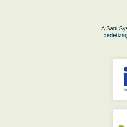
A Sani Sy
dedetizaç