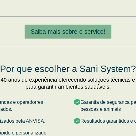
Saiba mais sobre o serviço!
Por que escolher a Sani System?
 40 anos de experiência oferecendo soluções técnicas e
para garantir ambientes saudáveis.
endas e operadorres
Garantia de segurança p
nados.
pessoas e animais
rizados pela ANVISA.
Resultados garantidos e c
ápido e personalizado.