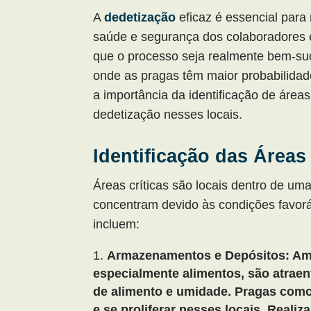
A
dedetização
eficaz é essencial para 
saúde e segurança dos colaboradores e
que o processo seja realmente bem-sucedi
onde as pragas têm maior probabilidade
a importância da identificação de áreas
dedetização nesses locais.
Identificação das Áreas 
Áreas críticas são locais dentro de u
concentram devido às condições favor
incluem:
Armazenamentos e Depósitos: Am
especialmente alimentos, são atraen
de alimento e umidade. Pragas como
e se proliferar nesses locais. Realiz