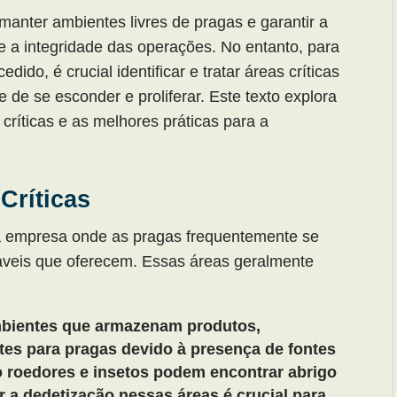
manter ambientes livres de pragas e garantir a
 a integridade das operações. No entanto, para
do, é crucial identificar e tratar áreas críticas
 de se esconder e proliferar. Este texto explora
 críticas e as melhores práticas para a
Críticas
ma empresa onde as pragas frequentemente se
áveis que oferecem. Essas áreas geralmente
bientes que armazenam produtos,
tes para pragas devido à presença de fontes
 roedores e insetos podem encontrar abrigo
ar a dedetização nessas áreas é crucial para