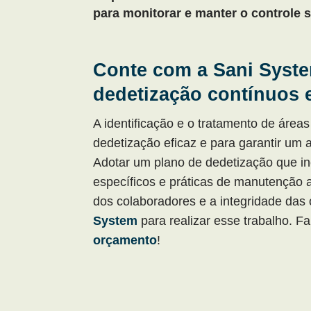
para monitorar e manter o controle s
Conte com a Sani Syste
dedetização contínuos e
A identificação e o tratamento de área
dedetização eficaz e para garantir um 
Adotar um plano de dedetização que in
específicos e práticas de manutenção a
dos colaboradores e a integridade da
System
para realizar esse trabalho. F
orçamento
!