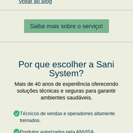
Voltar ao Blog
Saiba mais sobre o serviço!
Por que escolher a Sani
System?
Mais de 40 anos de experiência oferecendo
soluções técnicas e seguras para garantir
ambientes saudáveis.
Técnicos de vendas e operadorres altamente
treinados.
Produtos autorizados pela ANVISA.