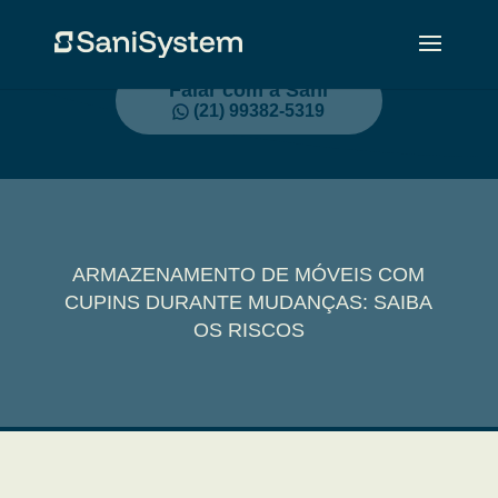
Falar com a Sani
(21) 99382-5319
ARMAZENAMENTO DE MÓVEIS COM
CUPINS DURANTE MUDANÇAS: SAIBA
OS RISCOS