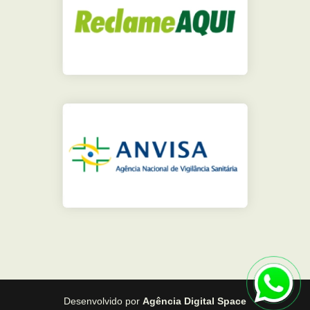
Desenvolvido por
Agência Digital Space