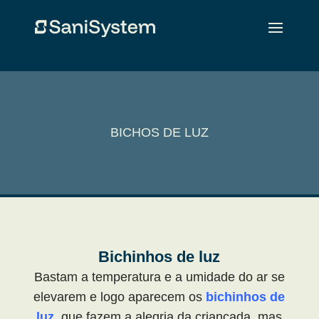
BICHOS DE LUZ
Bichinhos de luz
Bastam a temperatura e a umidade do ar se
elevarem e logo aparecem os
bichinhos de
luz
, que fazem a alegria da criançada, mas