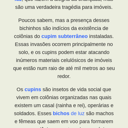
são uma verdadeira tragédia para imóveis.
Poucos sabem, mas a presença desses
bichinhos são indícios da existência de
colônias do
cupim subterrâneo
instaladas.
Essas invasões ocorrem principalmente no
solo, e os cupins podem estar atacando
inúmeros materiais celulósicos de imóveis
que estão num raio de até mil metros ao seu
redor.
Os
cupins
são insetos de vida social que
vivem em colônias organizadas nas quais
existem um casal (rainha e rei), operárias e
soldados. Esses
bichos
de luz
são machos
e fêmeas que saem em voo para formarem