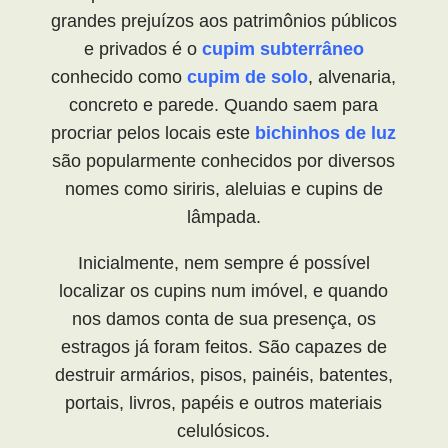
grandes prejuízos aos patrimônios públicos
e privados é o
cupim subterrâneo
conhecido como
cupim de solo
, alvenaria,
concreto e parede. Quando saem para
procriar pelos locais este
bichinhos de luz
são popularmente conhecidos por diversos
nomes como siriris, aleluias e cupins de
lâmpada.
Inicialmente, nem sempre é possível
localizar os cupins num imóvel, e quando
nos damos conta de sua presença, os
estragos já foram feitos. São capazes de
destruir armários, pisos, painéis, batentes,
portais, livros, papéis e outros materiais
celulósicos.