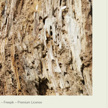
– Freepik – Premium License