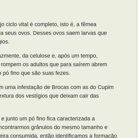
ciclo vital é completo, isto é, a fêmea
a seus ovos. Desses ovos saem larvas que
ios.
razmente, da celulose e, após um tempo,
 rompem os adultos que para saírem abrem
 pó fino que são suas fezes.
m uma infestação de Brocas com as do Cupim
extura dos vestígios que deixam cair das
 junto um pó fino fica caracterizada a
encontrarmos grânulos do mesmo tamanho e
ira consumida, então identificamos a formação