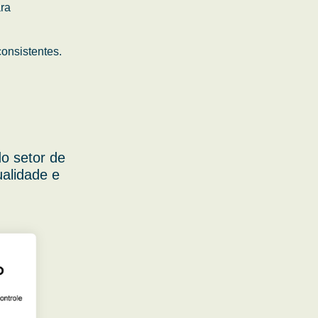
ara
onsistentes.
o setor de
ualidade e