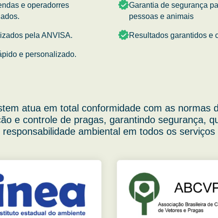
endas e operadorres
Garantia de segurança p
nados.
pessoas e animais
rizados pela ANVISA.
Resultados garantidos e c
ápido e personalizado.
stem atua em total conformidade com as normas d
ão e controle de pragas, garantindo segurança, q
responsabilidade ambiental em todos os serviços