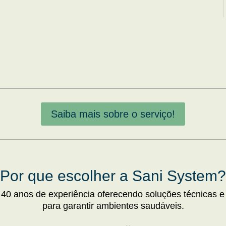
Saiba mais sobre o serviço!
Por que escolher a Sani System?
 40 anos de experiência oferecendo soluções técnicas e
para garantir ambientes saudáveis.