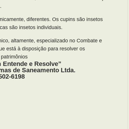
.
nicamente, diferentes. Os cupins são insetos
cas são insetos individuais.
ico, altamente, especializado no Combate e
e está à disposição para resolver os
 patrimônios
Entende e Resolve”
emas de Saneamento Ltda.
502-6198