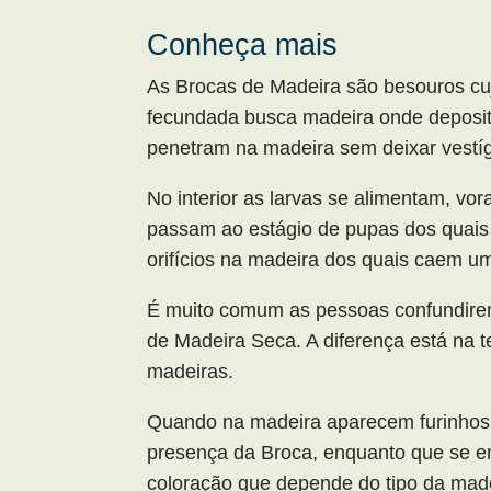
Conheça mais
As Brocas de Madeira são besouros cujo 
fecundada busca madeira onde deposit
penetram na madeira sem deixar vestíg
No interior as larvas se alimentam, vo
passam ao estágio de pupas dos quais
orifícios na madeira dos quais caem um
É muito comum as pessoas confundire
de Madeira Seca. A diferença está na t
madeiras.
Quando na madeira aparecem furinhos e
presença da Broca, enquanto que se 
coloração que depende do tipo da made