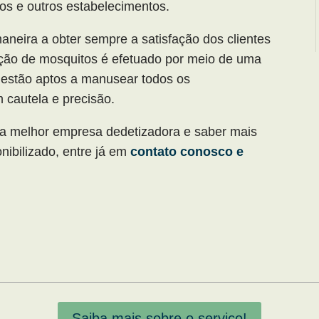
os e outros estabelecimentos.
aneira a obter sempre a satisfação dos clientes
ação de mosquitos é efetuado por meio de uma
e estão aptos a manusear todos os
 cautela e precisão.
 a melhor empresa dedetizadora e saber mais
nibilizado, entre já em
contato conosco e
Saiba mais sobre o serviço!