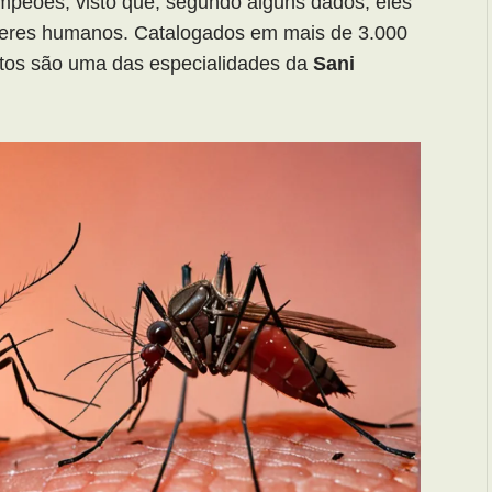
mpeões, visto que, segundo alguns dados, eles
eres humanos. Catalogados em mais de 3.000
itos são uma das especialidades da
Sani