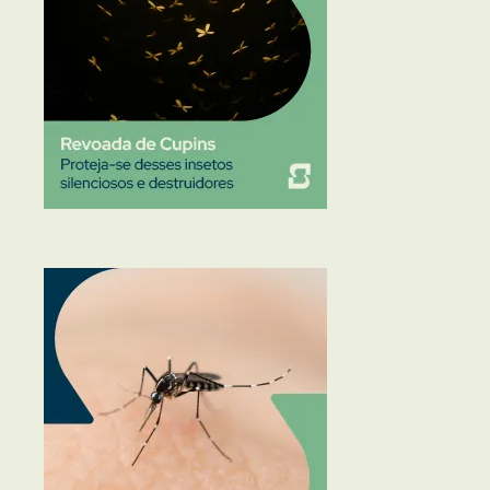
Traças