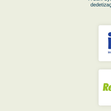
dedetizaç