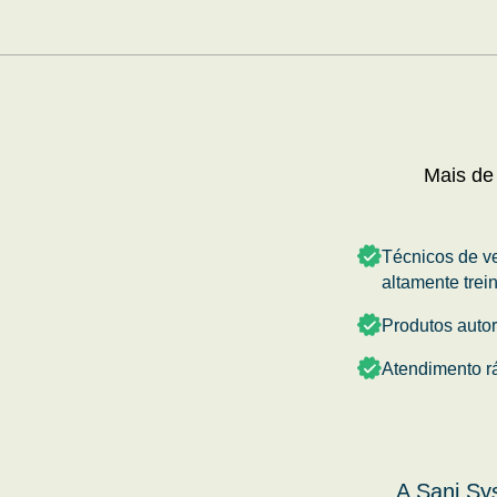
Mais de
Técnicos de v
altamente trei
Produtos auto
Atendimento r
A Sani Sy