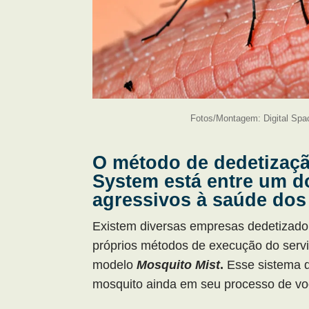
Fotos/Montagem: Digital Spa
O método de dedetizaçã
System está entre um d
agressivos à saúde dos 
Existem diversas empresas dedetizado
próprios métodos de execução do ser
modelo
Mosquito Mist
.
Esse sistema d
mosquito ainda em seu processo de vo