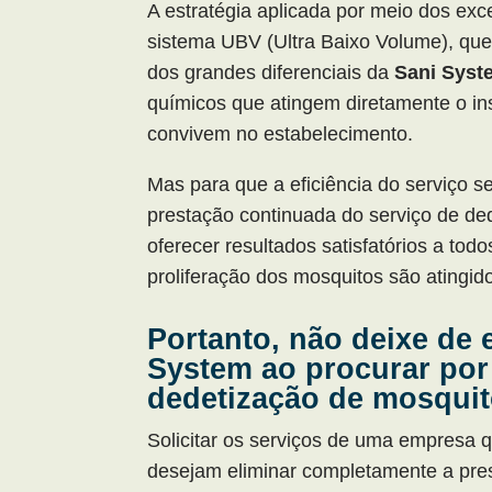
A estratégia aplicada por meio dos ex
sistema UBV (Ultra Baixo Volume), que
dos grandes diferenciais da
Sani Syst
químicos que atingem diretamente o i
convivem no estabelecimento.
Mas para que a eficiência do serviço 
prestação continuada do serviço de de
oferecer resultados satisfatórios a tod
proliferação dos mosquitos são atingi
Portanto, não deixe de 
System ao procurar por
dedetização de mosqui
Solicitar os serviços de uma empresa 
desejam eliminar completamente a pres