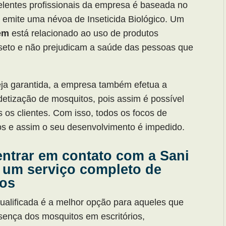
celentes profissionais da empresa é baseada no
 emite uma névoa de Inseticida Biológico. Um
em
está relacionado ao uso de produtos
nseto e não prejudicam a saúde das pessoas que
seja garantida, a empresa também efetua a
detização de mosquitos, pois assim é possível
os os clientes. Com isso, todos os focos de
dos e assim o seu desenvolvimento é impedido.
entrar em contato com a Sani
 um serviço completo de
tos
qualificada é a melhor opção para aqueles que
ença dos mosquitos em escritórios,