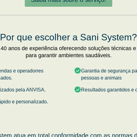
Por que escolher a Sani System?
 40 anos de experiência oferecendo soluções técnicas e
para garantir ambientes saudáveis.
endas e operadorres
Garantia de segurança p
nados.
pessoas e animais
rizados pela ANVISA.
Resultados garantidos e c
ápido e personalizado.
stem atua em total conformidade com as normas d