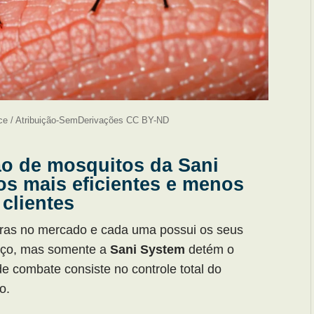
ce / Atribuição-SemDerivações CC BY-ND
o de mosquitos da Sani
os mais eficientes e menos
clientes
ras no mercado e cada uma possui os seus
viço, mas somente a
Sani System
detém o
e combate consiste no controle total do
o.