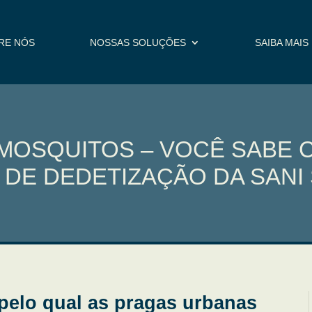
RE NÓS
NOSSAS SOLUÇÕES
SAIBA MAIS
MOSQUITOS – VOCÊ SABE C
 DE DEDETIZAÇÃO DA SANI
elo qual as pragas urbanas