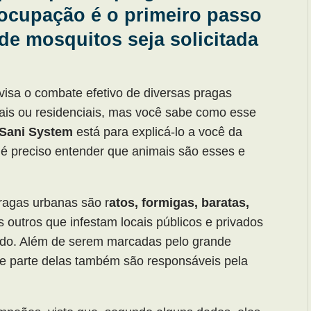
eocupação é o primeiro passo
de mosquitos seja solicitada
isa o combate efetivo de diversas pragas
ais ou residenciais, mas você sabe como esse
Sani System
está para explicá-lo a você da
 é preciso entender que animais são esses e
pragas urbanas são r
atos, formigas, baratas,
 outros que infestam locais públicos e privados
ndo. Além de serem marcadas pelo grande
e parte delas também são responsáveis pela