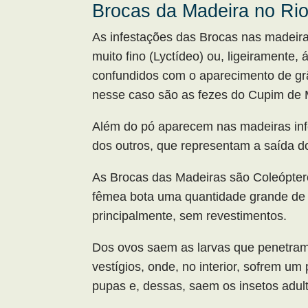
Brocas da Madeira no Rio
As infestações das Brocas nas madeira
muito fino (Lyctídeo) ou, ligeiramente
confundidos com o aparecimento de g
nesse caso são as fezes do Cupim de 
Além do pó aparecem nas madeiras inf
dos outros, que representam a saída do 
As Brocas das Madeiras são Coleópteros
fêmea bota uma quantidade grande de 
principalmente, sem revestimentos.
Dos ovos saem as larvas que penetram 
vestígios, onde, no interior, sofrem 
pupas e, dessas, saem os insetos adul