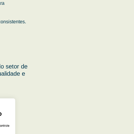
ara
onsistentes.
o setor de
ualidade e