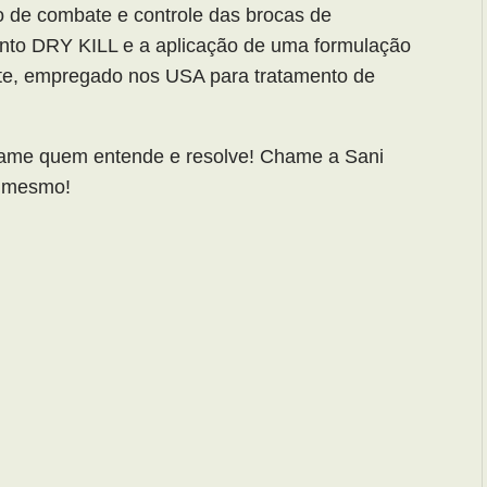
 de combate e controle das brocas de
to DRY KILL e a aplicação de uma formulação
nte, empregado nos USA para tratamento de
ame quem entende e resolve! Chame a Sani
a mesmo!