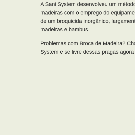
A Sani System desenvolveu um método
madeiras com o emprego do equipamen
de um broquicida inorgânico, largame
madeiras e bambus.
Problemas com Broca de Madeira? Ch
System e se livre dessas pragas agor