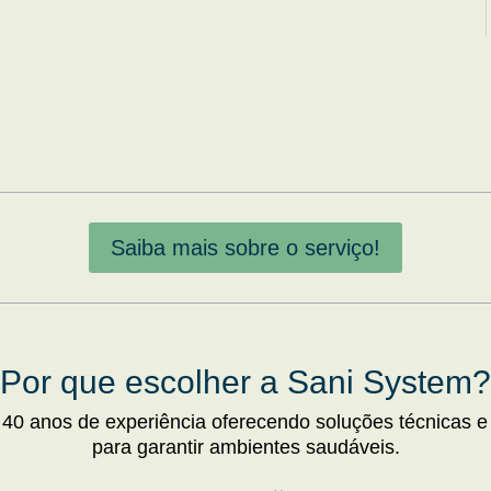
Saiba mais sobre o serviço!
Por que escolher a Sani System?
 40 anos de experiência oferecendo soluções técnicas e
para garantir ambientes saudáveis.