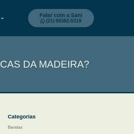
Falar com a Sani
(21) 99382-5319
OCAS DA MADEIRA?
Categorias
Baratas