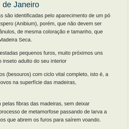
 de Janeiro
s são identificadas pelo aparecimento de um pó
, áspero (Anibium), porém, que não devem ser
rânulos, de mesma coloração e tamanho, que
Madeira Seca.
estadas pequenos furos, muito próximos uns
inseto adulto do seu interior
 (besouros) com ciclo vital completo, isto é, a
ovos na superfície das madeiras,
pelas fibras das madeiras, sem deixar
um processo de metamorfose passando de larva a
tos que abrem os furos para saírem voando.