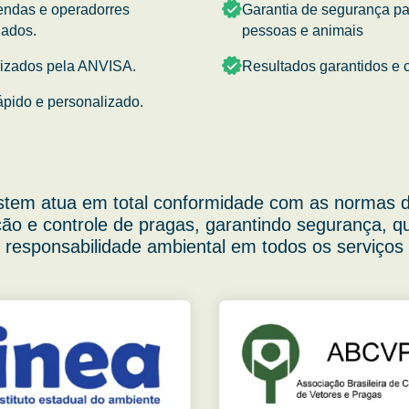
endas e operadorres
Garantia de segurança p
nados.
pessoas e animais
rizados pela ANVISA.
Resultados garantidos e c
ápido e personalizado.
stem atua em total conformidade com as normas d
ão e controle de pragas, garantindo segurança, q
responsabilidade ambiental em todos os serviços