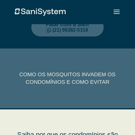
Falar com a Sani
(21) 99382-5319
COMO OS MOSQUITOS INVADEM OS
CONDOMÍNIOS E COMO EVITAR
Saiba por que os condomínios são