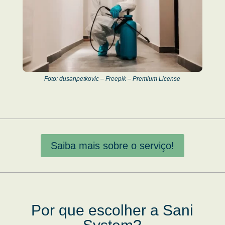
Foto: dusanpetkovic – Freepik – Premium License
Saiba mais sobre o serviço!
Por que escolher a Sani