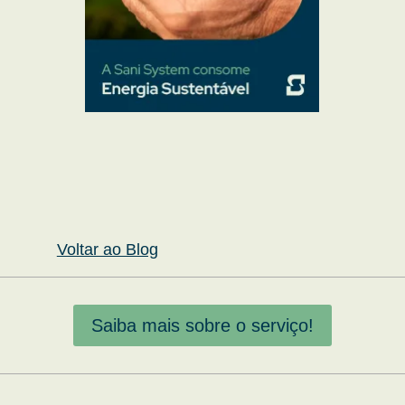
Voltar ao Blog
Saiba mais sobre o serviço!