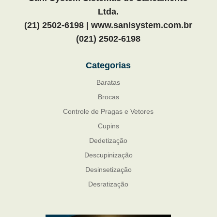
Ltda.
(21) 2502-6198 | www.sanisystem.com.br
(021) 2502-6198
Categorias
Baratas
Brocas
Controle de Pragas e Vetores
Cupins
Dedetização
Descupinização
Desinsetização
Desratização
Formigas
Mosquito Mist