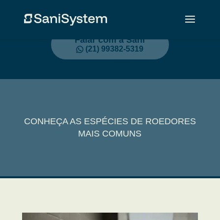
Falar com a Sani
(21) 99382-5319
CONHEÇA AS ESPÉCIES DE ROEDORES
MAIS COMUNS