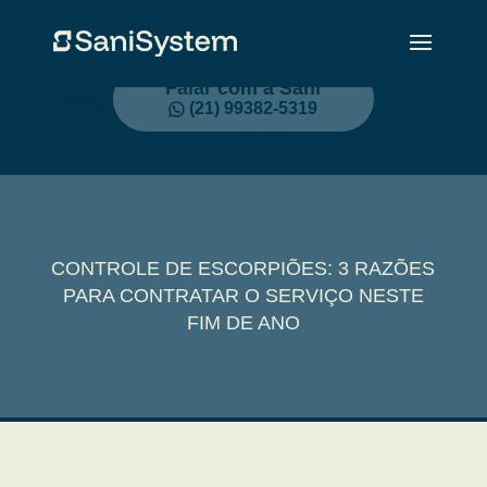
Falar com a Sani
(21) 99382-5319
CONTROLE DE ESCORPIÕES: 3 RAZÕES
PARA CONTRATAR O SERVIÇO NESTE
FIM DE ANO