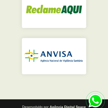
Desenvolvido por
Agência Digital Space