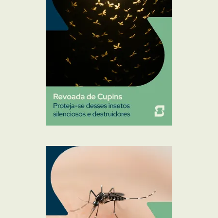
Pulgas e Carrapatos
Ratos
Sanitização
Traças