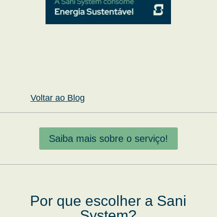
Voltar ao Blog
Saiba mais sobre o serviço!
Por que escolher a Sani
System?