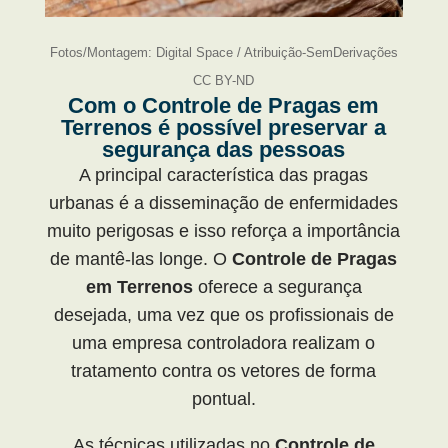
Fotos/Montagem: Digital Space / Atribuição-SemDerivações
CC BY-ND
Com o Controle de Pragas em
Terrenos é possível preservar a
segurança das pessoas
A principal característica das pragas
urbanas é a disseminação de enfermidades
muito perigosas e isso reforça a importância
de mantê-las longe. O
Controle de Pragas
em Terrenos
oferece a segurança
desejada, uma vez que os profissionais de
uma empresa controladora realizam o
tratamento contra os vetores de forma
pontual.
As técnicas utilizadas no
Controle de