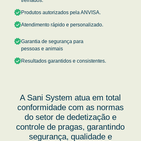
treinados.
Produtos autorizados pela ANVISA.
Atendimento rápido e personalizado.
Garantia de segurança para
pessoas e animais
Resultados garantidos e consistentes.
A Sani System atua em total
conformidade com as normas
do setor de dedetização e
controle de pragas, garantindo
segurança, qualidade e