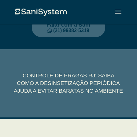
Falar com a Sani
(21) 99382-5319
CONTROLE DE PRAGAS RJ: SAIBA
COMO A DESINSETIZAÇÃO PERIÓDICA
AJUDA A EVITAR BARATAS NO AMBIENTE