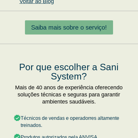
Voltar ao Blog
Saiba mais sobre o serviço!
Por que escolher a Sani
System?
Mais de 40 anos de experiência oferecendo
soluções técnicas e seguras para garantir
ambientes saudáveis.
Técnicos de vendas e operadorres altamente
treinados.
Produtos autorizados pela ANVISA.