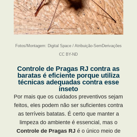
Fotos/Montagem: Digital Space / Atribuição-SemDerivações
CC BY-ND
Controle de Pragas RJ contra as
baratas é eficiente porque utiliza
técnicas adequadas contra esse
inseto
Por mais que os cuidados preventivos sejam
feitos, eles podem não ser suficientes contra
as terríveis batatas. É certo que manter a
limpeza do ambiente é essencial, mas o
Controle de Pragas RJ
é o único meio de