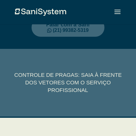
Falar com a Sani
(21) 99382-5319
CONTROLE DE PRAGAS: SAIA À FRENTE
DOS VETORES COM O SERVIÇO
PROFISSIONAL