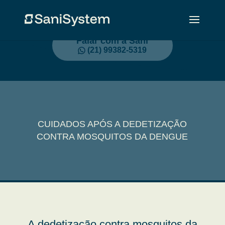
Falar com a Sani
(21) 99382-5319
CUIDADOS APÓS A DEDETIZAÇÃO
CONTRA MOSQUITOS DA DENGUE
A dedetização contra mosquitos da