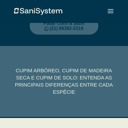
Falar com a Sani
(21) 99382-5319
CUPIM ARBÓREO, CUPIM DE MADEIRA
SECA E CUPIM DE SOLO: ENTENDA AS
PRINCIPAIS DIFERENÇAS ENTRE CADA
ESPÉCIE