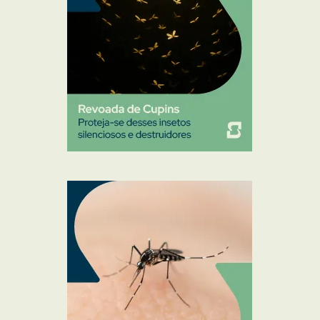
Sanitização
Traças