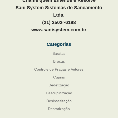
“Chame quem Entende e Resolve”
Sani System Sistemas de Saneamento
Ltda.
(21) 2502~6198
www.sanisystem.com.br
Categorias
Baratas
Brocas
Controle de Pragas e Vetores
Cupins
Dedetização
Descupinização
Desinsetização
Desratização
Formigas