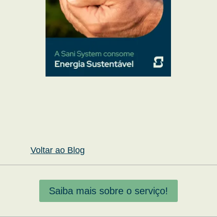
Voltar ao Blog
Saiba mais sobre o serviço!