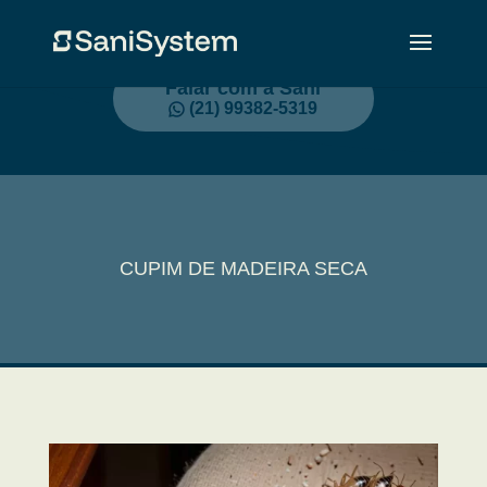
Falar com a Sani
(21) 99382-5319
CUPIM DE MADEIRA SECA