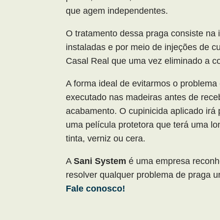
que agem independentes.
O tratamento dessa praga consiste na i
instaladas e por meio de injeções de c
Casal Real que uma vez eliminado a col
A forma ideal de evitarmos o problema 
executado nas madeiras antes de receb
acabamento. O cupinicida aplicado irá 
uma película protetora que terá uma lon
tinta, verniz ou cera.
A
Sani System
é uma empresa reconhe
resolver qualquer problema de praga u
Fale conosco!