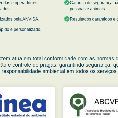
endas e operadorres
Garantia de segurança p
nados.
pessoas e animais
rizados pela ANVISA.
Resultados garantidos e c
ápido e personalizado.
stem atua em total conformidade com as normas d
ão e controle de pragas, garantindo segurança, q
responsabilidade ambiental em todos os serviços