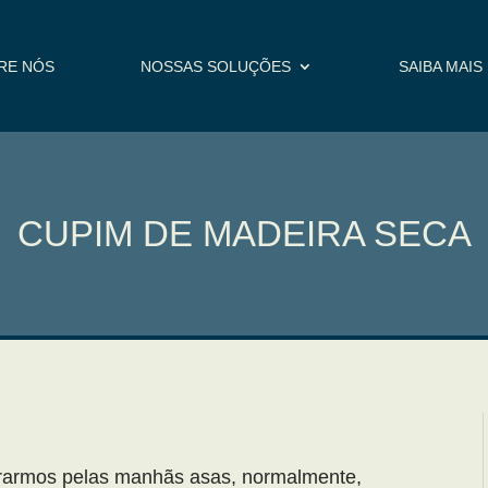
RE NÓS
NOSSAS SOLUÇÕES
SAIBA MAIS
CUPIM DE MADEIRA SECA
rarmos pelas manhãs asas, normalmente,