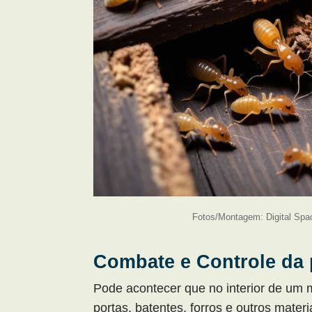
Fotos/Montagem: Digital Spa
Combate e Controle da
Pode acontecer que no interior de um
portas, batentes, forros e outros mate