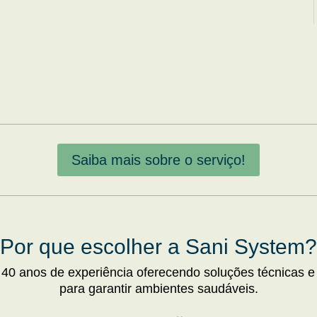
Saiba mais sobre o serviço!
Por que escolher a Sani System?
 40 anos de experiência oferecendo soluções técnicas e
para garantir ambientes saudáveis.