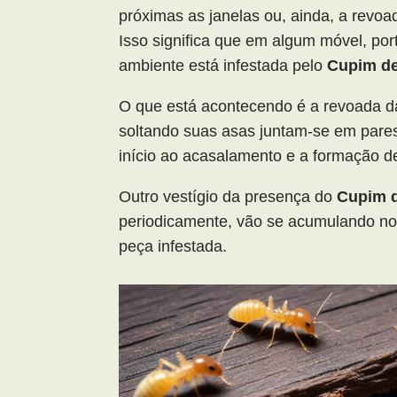
próximas as janelas ou, ainda, a revoad
Isso significa que em algum móvel, por
ambiente está infestada pelo
Cupim de
O que está acontecendo é a revoada 
soltando suas asas juntam-se em pare
início ao acasalamento e a formação d
Outro vestígio da presença do
Cupim d
periodicamente, vão se acumulando no 
peça infestada.