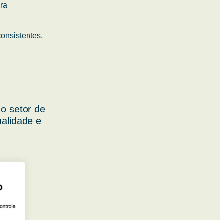
ara
onsistentes.
o setor de
ualidade e