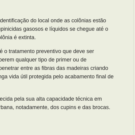
dentificação do local onde as colônias estão
upinicidas gasosos e líquidos se chegue até o
ônia é extinta.
é o tratamento preventivo que deve ser
erem qualquer tipo de primer ou de
penetrar entre as fibras das madeiras criando
ga vida útil protegida pelo acabamento final de
cida pela sua alta capacidade técnica em
rbana, notadamente, dos cupins e das brocas.