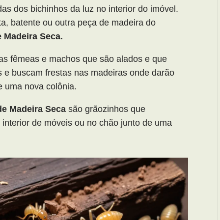
as dos bichinhos da luz no interior do imóvel.
ta, batente ou outra peça de madeira do
 Madeira Seca.
das fêmeas e machos que são alados e que
s e buscam frestas nas madeiras onde darão
e uma nova colônia.
e Madeira Seca
são grãozinhos que
interior de móveis ou no chão junto de uma