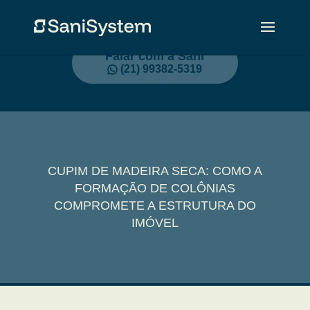
Falar com a Sani
(21) 99382-5319
CUPIM DE MADEIRA SECA: COMO A
FORMAÇÃO DE COLÔNIAS
COMPROMETE A ESTRUTURA DO
IMÓVEL