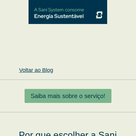
Voltar ao Blog
Saiba mais sobre o serviço!
Por que escolher a Sani