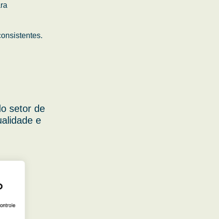
ara
onsistentes.
o setor de
ualidade e