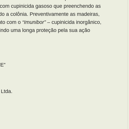
 com cupinicida gasoso que preenchendo as
do a colônia. Preventivamente as madeiras,
nto com o
“Imunibor”
– cupinicida inorgânico,
tindo uma longa proteção pela sua ação
E”
Ltda.