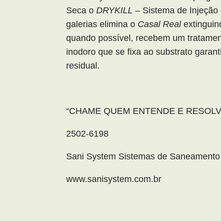
Seca o
DRYKILL
– Sistema de Injeção
galerias elimina o
Casal Real
extinguin
quando possível, recebem um tratame
inodoro que se fixa ao substrato garan
residual.
“CHAME QUEM ENTENDE E RESOLV
2502-6198
Sani System Sistemas de Saneamento 
www.sanisystem.com.br