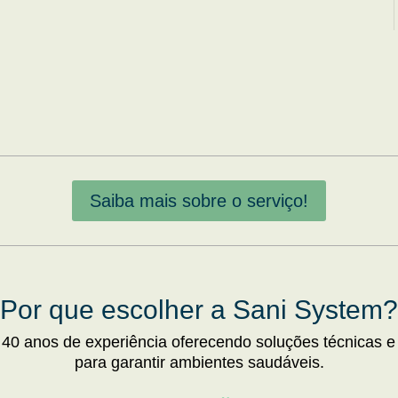
Saiba mais sobre o serviço!
Por que escolher a Sani System?
 40 anos de experiência oferecendo soluções técnicas e
para garantir ambientes saudáveis.