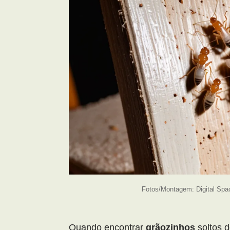
Fotos/Montagem: Digital Spa
Quando encontrar
grãozinhos
soltos d