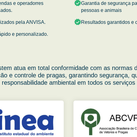
endas e operadorres
Garantia de segurança p
nados.
pessoas e animais
rizados pela ANVISA.
Resultados garantidos e c
ápido e personalizado.
stem atua em total conformidade com as normas d
ão e controle de pragas, garantindo segurança, q
responsabilidade ambiental em todos os serviços