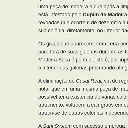
uma peça de madeira e que após a limp
está infestado pelo
Cupim de Madeira
revoadas que ocorrem de dezembro a m
sua colônia, diretamente, no interior d
Os grãos que aparecem, com certa per
para fora de suas galerias durante as 
Madeira Seca é pontual, isto é, por
inj
o interior das galerias procurando ating
A eliminação do
Casal Real,
via de reg
notar que em uma mesma peça de madeir
possível ter a existência de várias col
tratamento, voltarem a cair grãos em o
tratam-se de outras colônias independe
A
Sani System
com sucesso emprega n