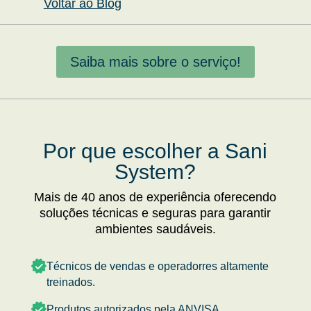
Voltar ao Blog
Saiba mais sobre o serviço!
Por que escolher a Sani
System?
Mais de 40 anos de experiência oferecendo
soluções técnicas e seguras para garantir
ambientes saudáveis.
Técnicos de vendas e operadorres altamente
treinados.
Produtos autorizados pela ANVISA.