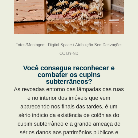
Fotos/Montagem: Digital Space / Atribuição-SemDerivações
CC BY-ND
Você consegue reconhecer e
combater os cupins
subterrâneos?
As revoadas entorno das lâmpadas das ruas
e no interior dos imóveis que vem
aparecendo nos finais das tardes, é um
sério indício da existência de colônias do
cupim subterrâneo e a grande ameaça de
sérios danos aos patrimônios públicos e