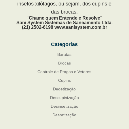
insetos xilófagos, ou sejam, dos cupins e
das brocas.
“Chame quem Entende e Resolve”
Sani System Sistemas de Saneamento Ltda.
(21) 2502-6198 www.sanisystem.com.br
Categorias
Baratas
Brocas
Controle de Pragas e Vetores
Cupins
Dedetização
Descupinização
Desinsetização
Desratização
Formigas