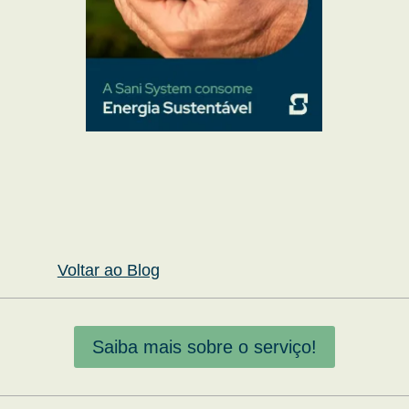
Voltar ao Blog
Saiba mais sobre o serviço!