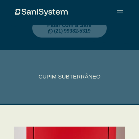
Falar com a Sani
(21) 99382-5319
CUPIM SUBTERRÂNEO