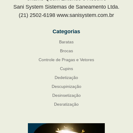
Sani System Sistemas de Saneamento Ltda.
(21) 2502-6198 www.sanisystem.com.br
Categorias
Baratas
Brocas
Controle de Pragas e Vetores
Cupins
Dedetização
Descupinização
Desinsetização
Desratização
Formigas
Mosquito Mist
Mosquitos