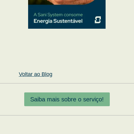
Voltar ao Blog
Saiba mais sobre o serviço!