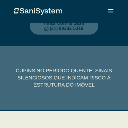
Falar com a Sani
(21) 99382-5319
CUPINS NO PERÍODO QUENTE: SINAIS
SILENCIOSOS QUE INDICAM RISCO À
ESTRUTURA DO IMÓVEL