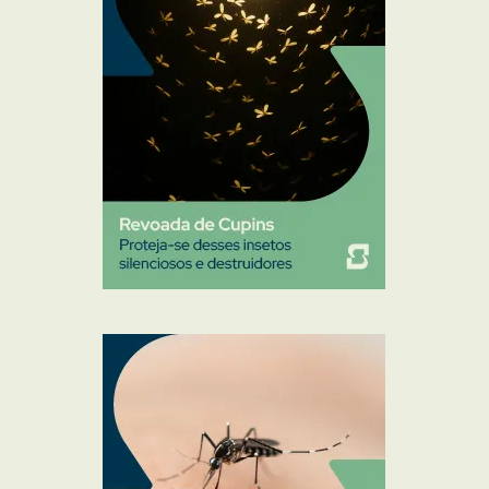
Pulgas e Carrapatos
Ratos
Sanitização
Traças