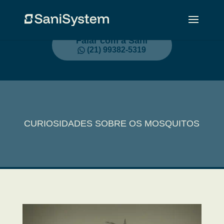
Falar com a Sani
(21) 99382-5319
CURIOSIDADES SOBRE OS MOSQUITOS