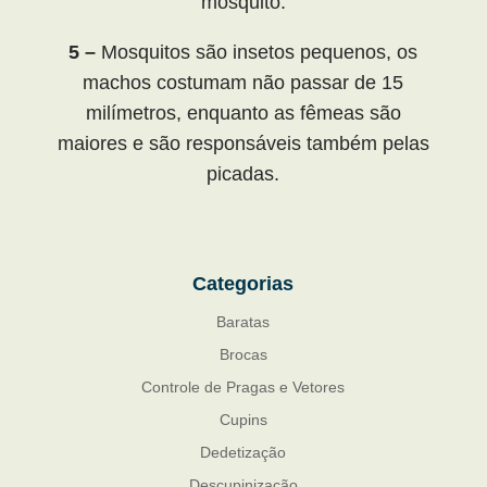
mosquito.
5 –
Mosquitos são insetos pequenos, os
machos costumam não passar de 15
milímetros, enquanto as fêmeas são
maiores e são responsáveis também pelas
picadas.
Categorias
Baratas
Brocas
Controle de Pragas e Vetores
Cupins
Dedetização
Descupinização