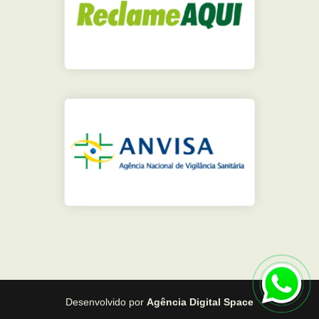
Desenvolvido por
Agência Digital Space