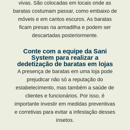
vivas. São colocadas em locais onde as
baratas costumam passar, como embaixo de
móveis e em cantos escuros. As baratas
ficam presas na armadilha e podem ser
descartadas posteriormente.
Conte com a equipe da Sani
System para realizar a
dedetização de baratas em lojas
A presença de baratas em uma loja pode
prejudicar não só a reputação do
estabelecimento, mas também a saúde de
clientes e funcionários. Por isso, é
importante investir em medidas preventivas
e corretivas para evitar a infestação desses
insetos.