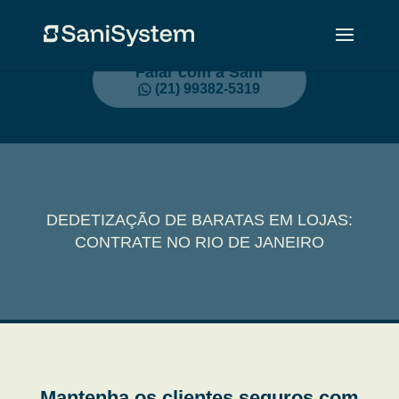
Falar com a Sani
(21) 99382-5319
DEDETIZAÇÃO DE BARATAS EM LOJAS:
CONTRATE NO RIO DE JANEIRO
Mantenha os clientes seguros com