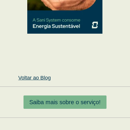
Voltar ao Blog
Saiba mais sobre o serviço!