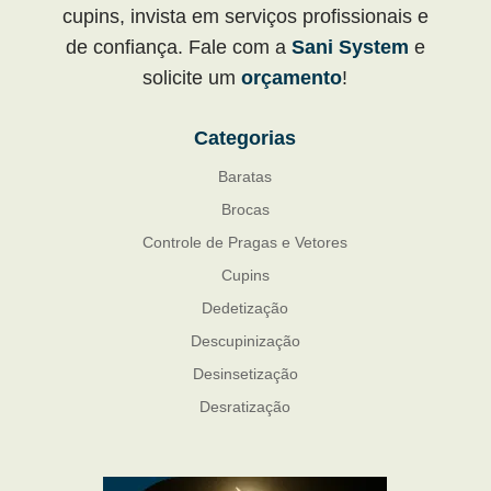
cupins, invista em serviços profissionais e
de confiança. Fale com a
Sani System
e
solicite um
orçamento
!
Categorias
Baratas
Brocas
Controle de Pragas e Vetores
Cupins
Dedetização
Descupinização
Desinsetização
Desratização
Formigas
Mosquito Mist