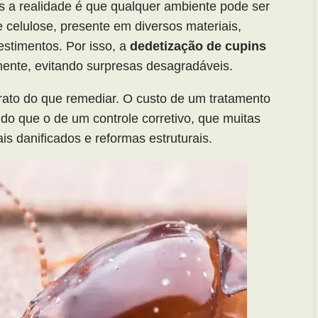
as a realidade é que qualquer ambiente pode ser
 celulose, presente em diversos materiais,
estimentos. Por isso, a
dedetização de cupins
mente, evitando surpresas desagradáveis.
rato do que remediar. O custo de um tratamento
do que o de um controle corretivo, que muitas
is danificados e reformas estruturais.