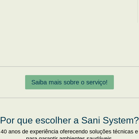
Saiba mais sobre o serviço!
Por que escolher a Sani System?
 40 anos de experiência oferecendo soluções técnicas e
para garantir ambientes saudáveis.