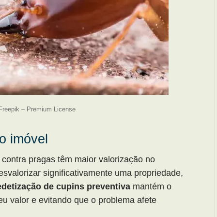
 Freepik – Premium License
do imóvel
contra pragas têm maior valorização no
svalorizar significativamente uma propriedade,
edetização de cupins preventiva
mantém o
eu valor e evitando que o problema afete