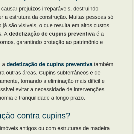
ausar prejuízos irreparáveis, destruindo
r a estrutura da construção. Muitas pessoas só
á são visíveis, o que resulta em altos custos
s. A
dedetização de cupins preventiva
é a
tornos, garantindo proteção ao patrimônio e
, a
dedetização de cupins preventiva
também
ra outras áreas. Cupins subterrâneos e de
amente, tornando a eliminação mais difícil e
ssível evitar a necessidade de intervenções
omia e tranquilidade a longo prazo.
enção contra cupins?
imóveis antigos ou com estruturas de madeira