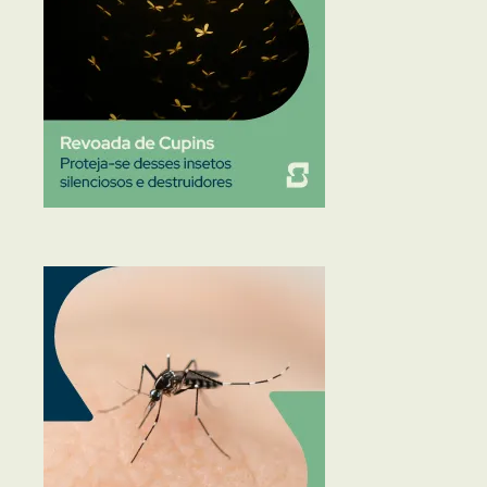
Traças