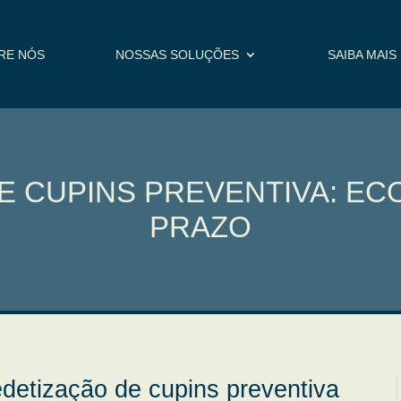
RE NÓS
NOSSAS SOLUÇÕES
SAIBA MAIS
E CUPINS PREVENTIVA: EC
PRAZO
detização de cupins preventiva