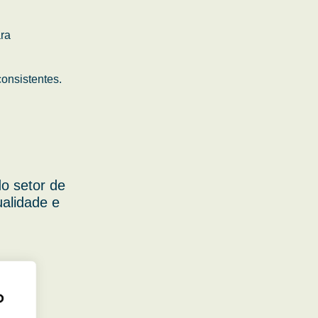
ara
onsistentes.
o setor de
ualidade e