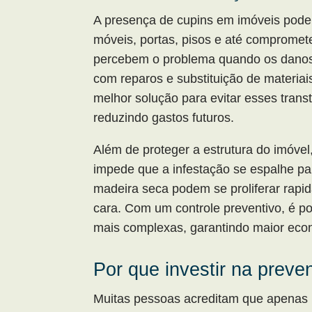
A presença de cupins em imóveis pode c
móveis, portas, pisos e até compromete
percebem o problema quando os danos j
com reparos e substituição de materiai
melhor solução para evitar esses trans
reduzindo gastos futuros.
Além de proteger a estrutura do imóvel
impede que a infestação se espalhe pa
madeira seca podem se proliferar rapid
cara. Com um controle preventivo, é po
mais complexas, garantindo maior econ
Por que investir na prev
Muitas pessoas acreditam que apenas 