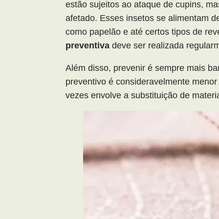
estão sujeitos ao ataque de cupins, m
afetado. Esses insetos se alimentam de
como papelão e até certos tipos de rev
preventiva
deve ser realizada regular
Além disso, prevenir é sempre mais ba
preventivo é consideravelmente menor 
vezes envolve a substituição de materia