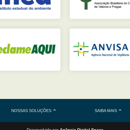
NOSSAS SOLUÇÕES
SAIBA MAIS
Desenvolvido por
Agência Digital Space