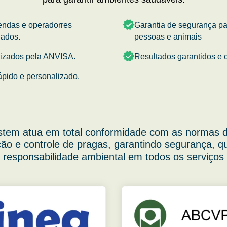
endas e operadorres
Garantia de segurança p
nados.
pessoas e animais
rizados pela ANVISA.
Resultados garantidos e c
ápido e personalizado.
stem atua em total conformidade com as normas d
ão e controle de pragas, garantindo segurança, q
responsabilidade ambiental em todos os serviços