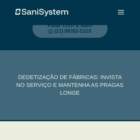
Falar com a Sani
(21) 99382-5319
DEDETIZAÇÃO DE FÁBRICAS: INVISTA
NO SERVIÇO E MANTENHA AS PRAGAS
LONGE