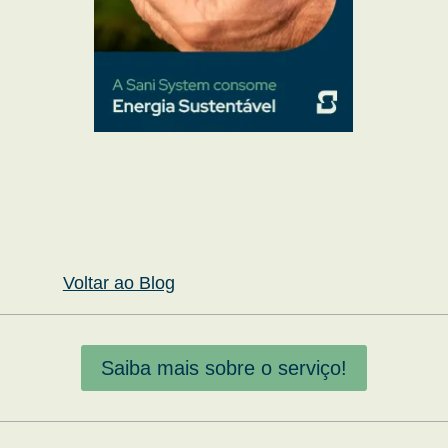
Voltar ao Blog
Saiba mais sobre o serviço!