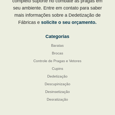
completo suporte no combate às pragas em
seu ambiente. Entre em contato para saber
mais informações sobre a Dedetização de
Fábricas e
solicite o seu orçamento.
Categorias
Baratas
Brocas
Controle de Pragas e Vetores
Cupins
Dedetização
Descupinização
Desinsetização
Desratização
Formigas
Mosquito Mist