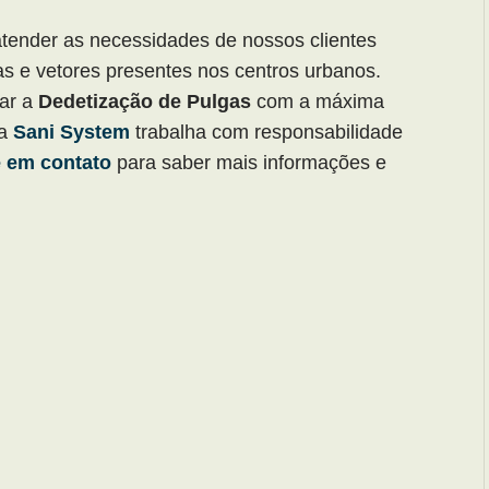
tender as necessidades de nossos clientes
as e vetores presentes nos centros urbanos.
uar a
Dedetização de Pulgas
com a máxima
da
Sani System
trabalha com responsabilidade
 em contato
para saber mais informações e
.