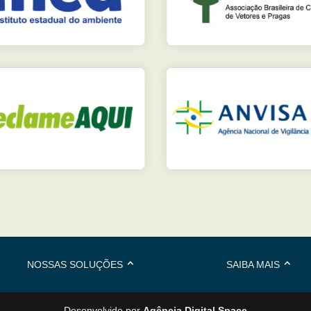
NOSSAS SOLUÇÕES
SAIBA MAIS
Desenvolvido por
Agência Digital Space