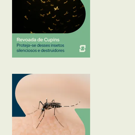
Traças