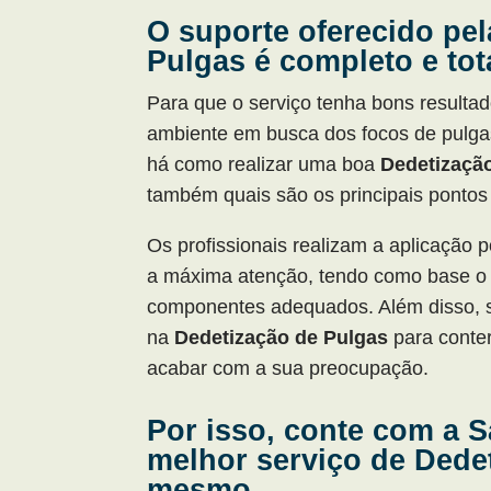
O suporte oferecido pe
Pulgas é completo e to
Para que o serviço tenha bons resultad
ambiente em busca dos focos de pulgas.
há como realizar uma boa
Dedetizaçã
também quais são os principais pontos 
Os profissionais realizam a aplicação
a máxima atenção, tendo como base o
componentes adequados. Além disso, sã
na
Dedetização de Pulgas
para conte
acabar com a sua preocupação.
Por isso, conte com a 
melhor serviço de Dede
mesmo