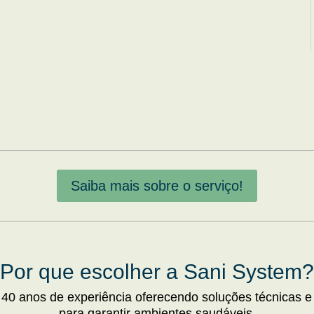
Saiba mais sobre o serviço!
Por que escolher a Sani System?
 40 anos de experiência oferecendo soluções técnicas e
para garantir ambientes saudáveis.