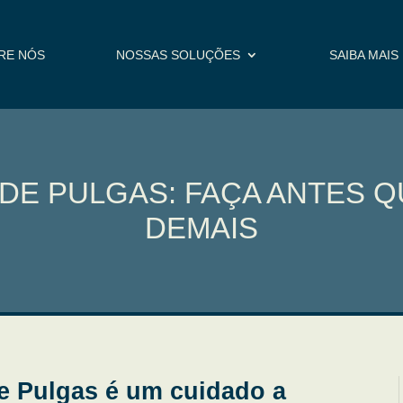
RE NÓS
NOSSAS SOLUÇÕES
SAIBA MAIS
DE PULGAS: FAÇA ANTES Q
DEMAIS
de Pulgas é um cuidado a