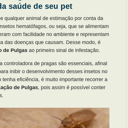
da saúde de seu pet
de qualquer animal de estimação por conta da
nsetos hematófagos, ou seja, que se alimentam
feram com facilidade no ambiente e representam
nta das doenças que causam. Desse modo, é
o de Pulgas
ao primeiro sinal de infestação.
 controladora de pragas são essenciais, afinal
ara inibir o desenvolvimento desses insetos no
tenha eficiência, é muito importante recorrer a
zação de Pulgas
, pois assim é possível conter
s.