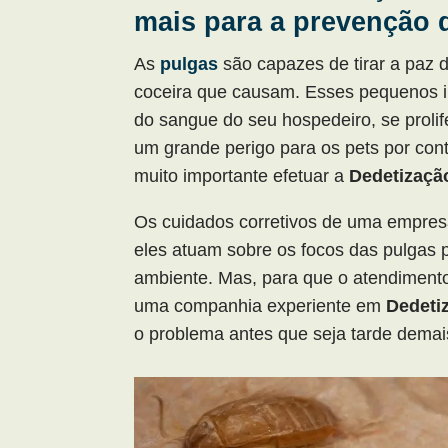
mais para a prevenção 
As
pulgas
são capazes de tirar a paz 
coceira que causam. Esses pequenos i
do sangue do seu hospedeiro, se proli
um grande perigo para os pets por co
muito importante efetuar a
Dedetizaçã
Os cuidados corretivos de uma empresa
eles atuam sobre os focos das pulgas p
ambiente. Mas, para que o atendimento 
uma companhia experiente em
Dedeti
o problema antes que seja tarde demai