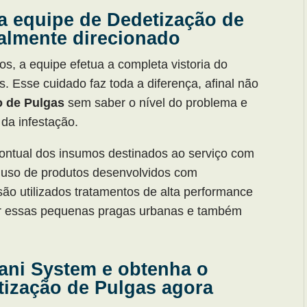
la equipe de Dedetização de
talmente direcionado
os, a equipe efetua a completa vistoria do
 Esse cuidado faz toda a diferença, afinal não
o de Pulgas
sem saber o nível do problema e
da infestação.
 pontual dos insumos destinados ao serviço com
 uso de produtos desenvolvidos com
o utilizados tratamentos de alta performance
r essas pequenas pragas urbanas e também
Sani System e obtenha o
tização de Pulgas agora