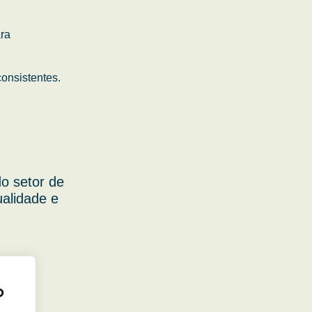
ara
onsistentes.
o setor de
ualidade e