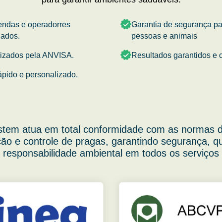
endas e operadorres
Garantia de segurança p
nados.
pessoas e animais
rizados pela ANVISA.
Resultados garantidos e c
ápido e personalizado.
stem atua em total conformidade com as normas d
ão e controle de pragas, garantindo segurança, q
responsabilidade ambiental em todos os serviços