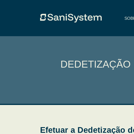
SOB
DEDETIZAÇÃO 
Efetuar a Dedetização 