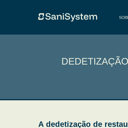
SOB
DEDETIZAÇÃO
A dedetização de resta