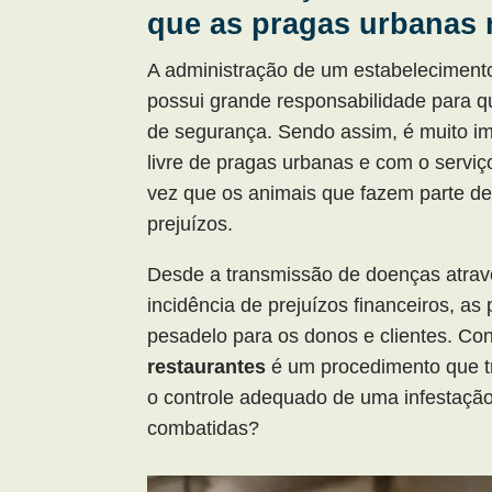
que as pragas urbanas 
A administração de um estabelecimento
possui grande responsabilidade para 
de segurança. Sendo assim, é muito im
livre de pragas urbanas e com o servi
vez que os animais que fazem parte de
prejuízos.
Desde a transmissão de doenças atrav
incidência de prejuízos financeiros, a
pesadelo para os donos e clientes. Co
restaurantes
é um procedimento que tr
o controle adequado de uma infestaçã
combatidas?