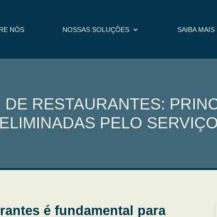
RE NÓS
NOSSAS SOLUÇÕES
SAIBA MAIS
 DE RESTAURANTES: PRINC
ELIMINADAS PELO SERVIÇ
urantes é fundamental para