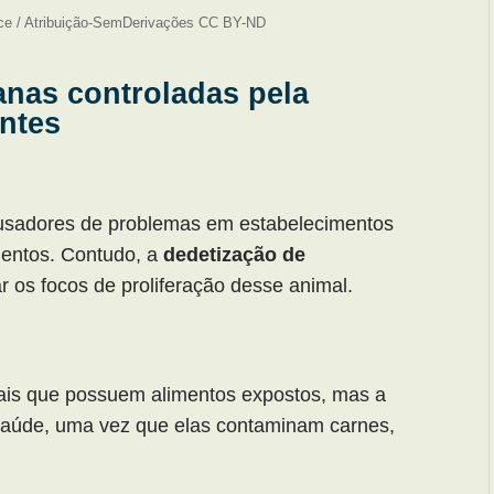
ce / Atribuição-SemDerivações CC BY-ND
anas controladas pela
antes
ausadores de problemas em estabelecimentos
mentos. Contudo, a
dedetização de
r os focos de proliferação desse animal.
is que possuem alimentos expostos, mas a
saúde, uma vez que elas contaminam carnes,