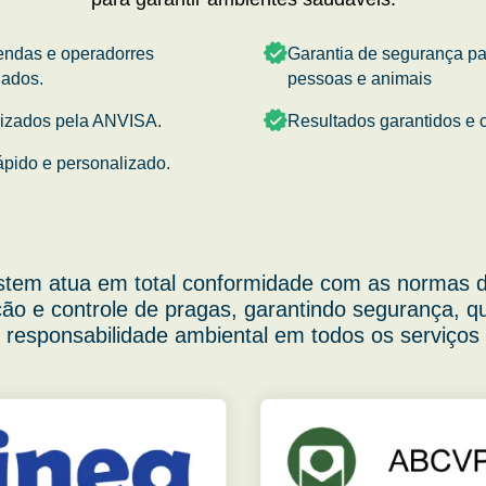
endas e operadorres
Garantia de segurança p
nados.
pessoas e animais
rizados pela ANVISA.
Resultados garantidos e c
ápido e personalizado.
stem atua em total conformidade com as normas d
ão e controle de pragas, garantindo segurança, q
responsabilidade ambiental em todos os serviços