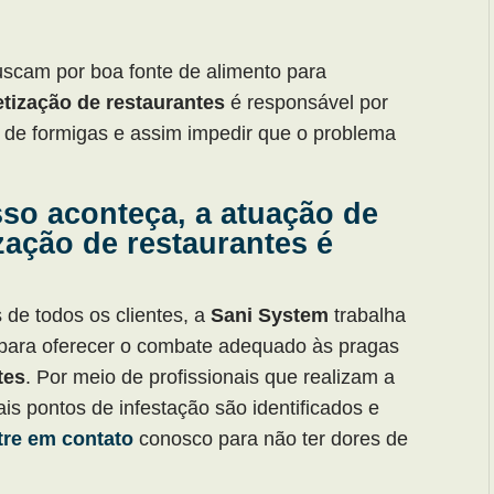
scam por boa fonte de alimento para
tização de restaurantes
é responsável por
a de formigas e assim impedir que o problema
sso aconteça, a atuação de
ação de restaurantes é
de todos os clientes, a
Sani System
trabalha
l para oferecer o combate adequado às pragas
tes
. Por meio de profissionais que realizam a
ais pontos de infestação são identificados e
tre em contato
conosco para não ter dores de