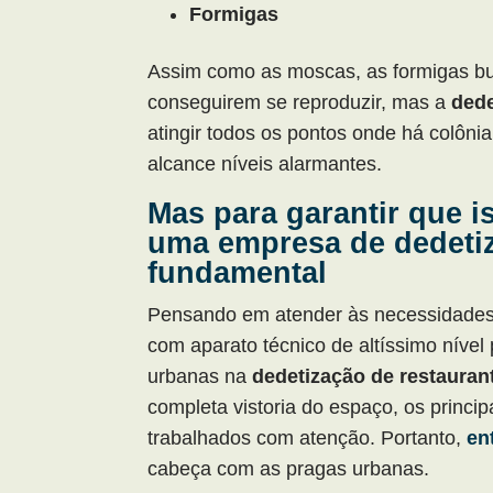
Formigas
Assim como as moscas, as formigas bu
conseguirem se reproduzir, mas a
dede
atingir todos os pontos onde há colôni
alcance níveis alarmantes.
Mas para garantir que i
uma empresa de dedetiz
fundamental
Pensando em atender às necessidades 
com aparato técnico de altíssimo níve
urbanas na
dedetização de restauran
completa vistoria do espaço, os princip
trabalhados com atenção. Portanto,
en
cabeça com as pragas urbanas.