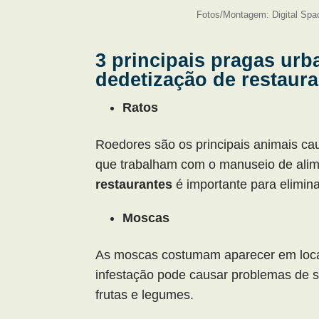
Fotos/Montagem: Digital Spa
3 principais pragas urb
dedetização de restaur
Ratos
Roedores são os principais animais c
que trabalham com o manuseio de ali
restaurantes
é importante para elimina
Moscas
As moscas costumam aparecer em loca
infestação pode causar problemas de 
frutas e legumes.