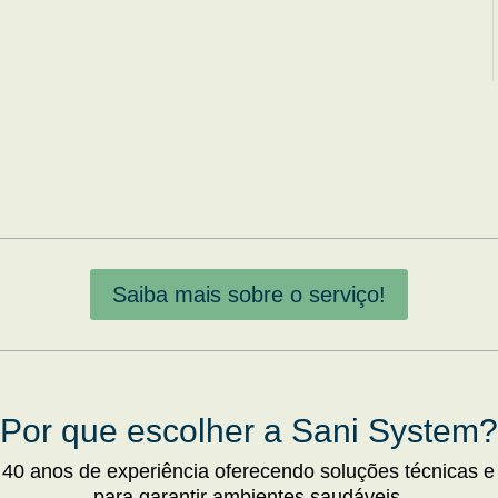
Saiba mais sobre o serviço!
Por que escolher a Sani System?
 40 anos de experiência oferecendo soluções técnicas e
para garantir ambientes saudáveis.