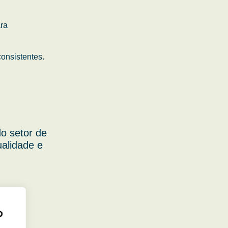
ara
onsistentes.
o setor de
ualidade e