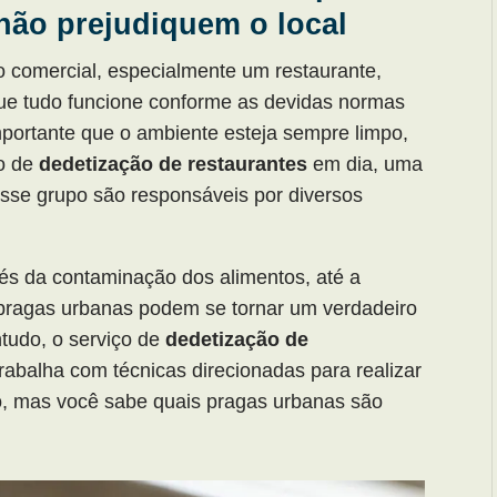
não prejudiquem o local
 comercial, especialmente um restaurante,
que tudo funcione conforme as devidas normas
portante que o ambiente esteja sempre limpo,
ço de
dedetização de restaurantes
em dia, uma
sse grupo são responsáveis por diversos
és da contaminação dos alimentos, até a
s pragas urbanas podem se tornar um verdadeiro
ntudo, o serviço de
dedetização de
abalha com técnicas direcionadas para realizar
o, mas você sabe quais pragas urbanas são