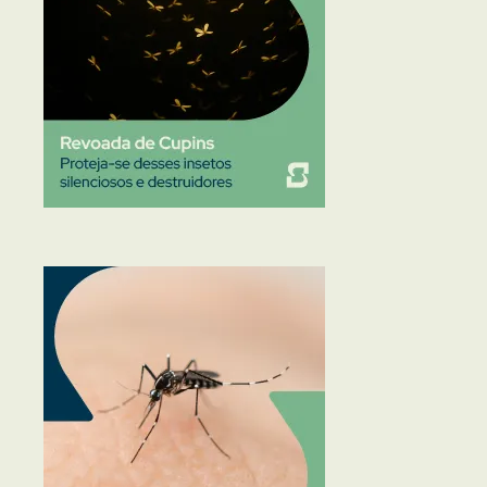
Traças