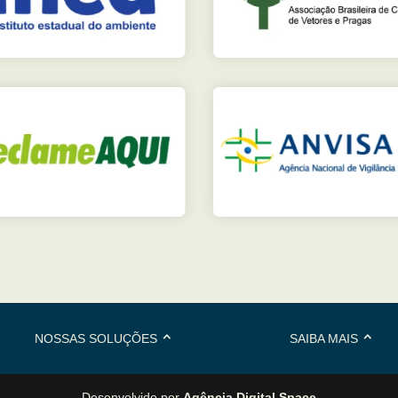
NOSSAS SOLUÇÕES
SAIBA MAIS
Desenvolvido por
Agência Digital Space