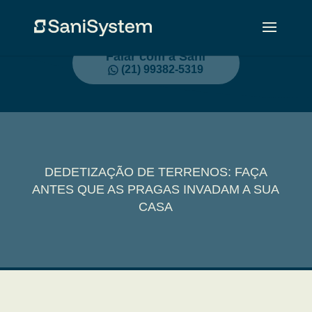
Falar com a Sani
(21) 99382-5319
DEDETIZAÇÃO DE TERRENOS: FAÇA
ANTES QUE AS PRAGAS INVADAM A SUA
CASA