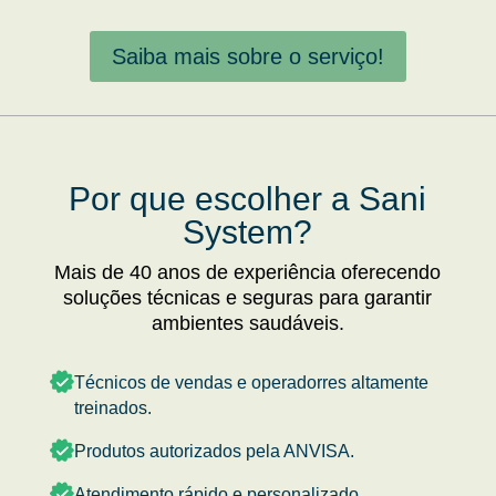
Saiba mais sobre o serviço!
Por que escolher a Sani
System?
Mais de 40 anos de experiência oferecendo
soluções técnicas e seguras para garantir
ambientes saudáveis.
Técnicos de vendas e operadorres altamente
treinados.
Produtos autorizados pela ANVISA.
Atendimento rápido e personalizado.