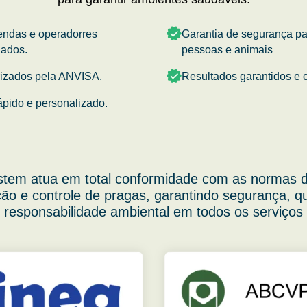
endas e operadorres
Garantia de segurança p
nados.
pessoas e animais
rizados pela ANVISA.
Resultados garantidos e c
ápido e personalizado.
stem atua em total conformidade com as normas d
ão e controle de pragas, garantindo segurança, q
responsabilidade ambiental em todos os serviços