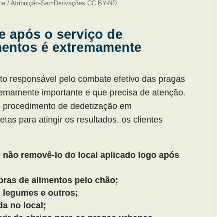
ce / Atribuição-SemDerivações CC BY-ND
te após o serviço de
mentos é extremamente
nto responsável pelo combate efetivo das pragas
remamente importante e que precisa de atenção.
 o procedimento de dedetização em
etas para atingir os resultados, os clientes
e não removê-lo do local aplicado logo após
bras de alimentos pelo chão;
, legumes e outros;
da no local;