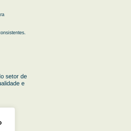
ara
onsistentes.
o setor de
ualidade e