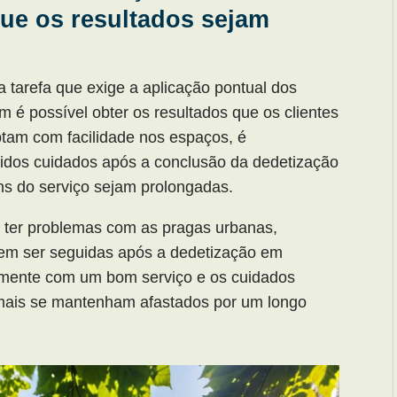
ue os resultados sejam
 tarefa que exige a aplicação pontual dos
 é possível obter os resultados que os clientes
am com facilidade nos espaços, é
idos cuidados após a conclusão da dedetização
s do serviço sejam prolongadas.
 ter problemas com as pragas urbanas,
vem ser seguidas após a dedetização em
amente com um bom serviço e os cuidados
nimais se mantenham afastados por um longo