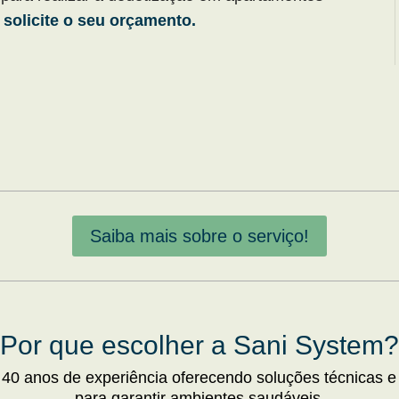
 solicite o seu orçamento.
Saiba mais sobre o serviço!
Por que escolher a Sani System?
 40 anos de experiência oferecendo soluções técnicas e
para garantir ambientes saudáveis.