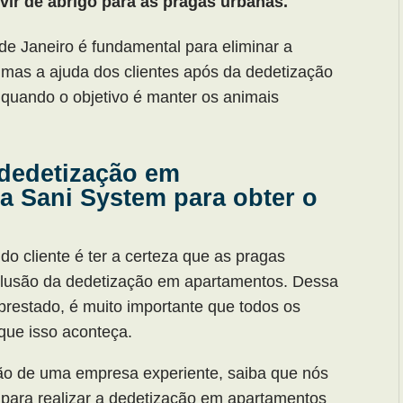
vir de abrigo para as pragas urbanas.
de Janeiro é fundamental para eliminar a
 mas a ajuda dos clientes após da dedetização
quando o objetivo é manter os animais
 dedetização em
a Sani System para obter o
 cliente é ter a certeza que as pragas
clusão da dedetização em apartamentos. Dessa
prestado, é muito importante que todos os
que isso aconteça.
ção de uma empresa experiente, saiba que nós
para realizar a dedetização em apartamentos