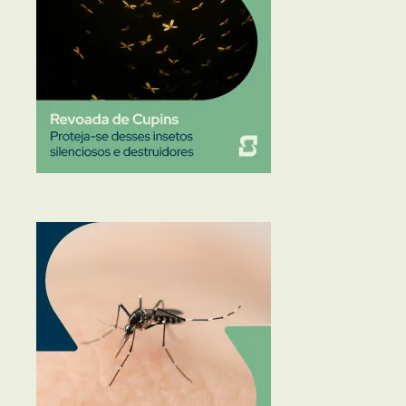
Traças