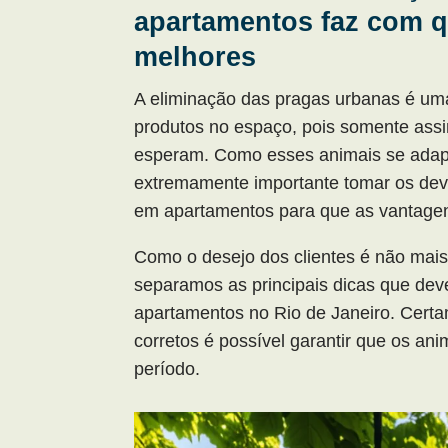
apartamentos faz com q
melhores
A eliminação das pragas urbanas é uma
produtos no espaço, pois somente assim
esperam. Como esses animais se adapt
extremamente importante tomar os dev
em apartamentos para que as vantagen
Como o desejo dos clientes é não mais
separamos as principais dicas que de
apartamentos no Rio de Janeiro. Cert
corretos é possível garantir que os a
período.