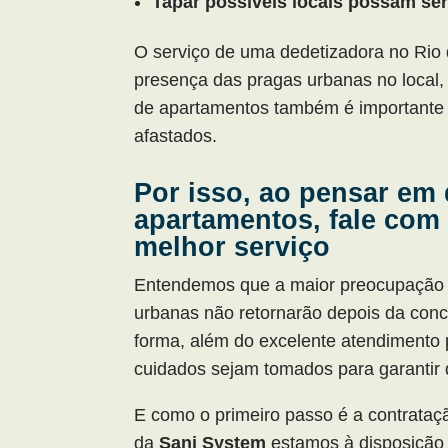
Tapar possíveis locais possam ser
O serviço de uma dedetizadora no Rio 
presença das pragas urbanas no local,
de apartamentos também é importante 
afastados.
Por isso, ao pensar em
apartamentos, fale com 
melhor serviço
Entendemos que a maior preocupação do
urbanas não retornarão depois da con
forma, além do excelente atendimento 
cuidados sejam tomados para garantir 
E como o primeiro passo é a contrata
da
Sani System
estamos à disposição 