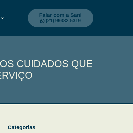
Falar com a Sani
(21) 99382-5319
 OS CUIDADOS QUE
ERVIÇO
Categorias