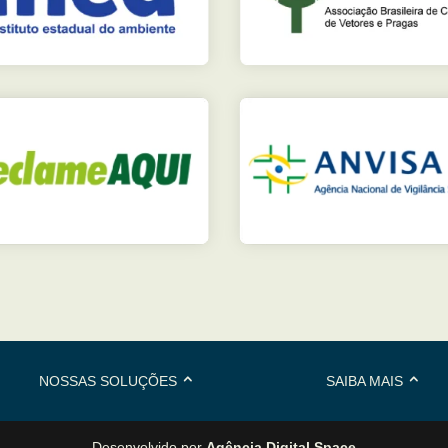
NOSSAS SOLUÇÕES
SAIBA MAIS
Desenvolvido por
Agência Digital Space