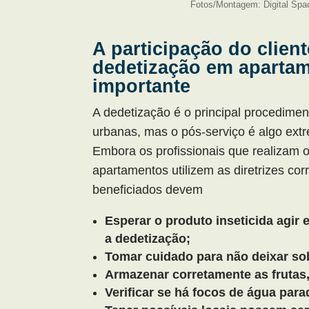
Fotos/Montagem: Digital Spa
A participação do clien
dedetização em aparta
importante
A dedetização é o principal procedime
urbanas, mas o pós-serviço é algo ext
Embora os profissionais que realizam
apartamentos utilizem as diretrizes corr
beneficiados devem
Esperar o produto inseticida agir 
a dedetização;
Tomar cuidado para não deixar so
Armazenar corretamente as frutas
Verificar se há focos de água para