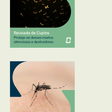
Traças