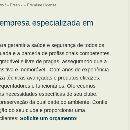
ewolf – Freepik – Premium License
 empresa especializada em
ara garantir a saúde e segurança de todos os
ada e a parceria de profissionais competentes,
gradável e livre de pragas, assegurando que a
positiva e memorável. Com anos de experiência
iza técnicas avançadas e produtos eficazes,
equentadores e funcionários. Oferecemos
às necessidades específicas do seu clube,
 preservação da qualidade do ambiente. Confie
ção do seu clube e proporcionar uma
clientes!
Solicite um orçamento
!