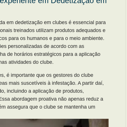
experiente em Dedetização em
da em dedetização em clubes é essencial para
sionais treinados utilizam produtos adequados e
scos para os humanos e para o meio ambiente.
ções personalizadas de acordo com as
a de horários estratégicos para a aplicação
nas atividades do clube.
es, é importante que os gestores do clube
s mais suscetíveis à infestação. A partir daí,
o, incluindo a aplicação de produtos,
Essa abordagem proativa não apenas reduz a
bém assegura que o clube se mantenha um