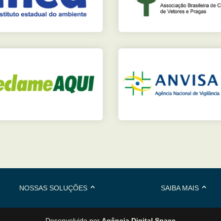
NOSSAS SOLUÇÕES
SAIBA MAIS
Desenvolvido por
Agência Digital Space