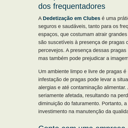
dos frequentadores
A
Dedetização em Clubes
é uma práti
seguros e saudáveis, tanto para os fre
espaços, que costumam atrair grandes 
são suscetíveis à presença de pragas 
percevejos. A presença dessas pragas 
mas também pode prejudicar a imagem
Um ambiente limpo e livre de pragas é c
infestação de pragas pode levar a sit
alergias e até contaminação alimentar.
seriamente afetada, resultando na per
diminuição do faturamento. Portanto, 
investimento na manutenção da qualida