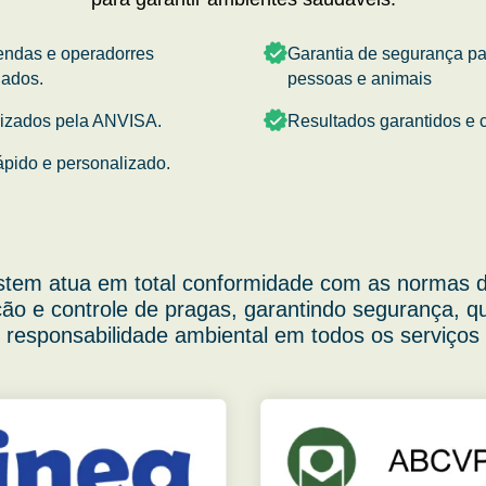
endas e operadorres
Garantia de segurança p
nados.
pessoas e animais
rizados pela ANVISA.
Resultados garantidos e c
ápido e personalizado.
stem atua em total conformidade com as normas d
ão e controle de pragas, garantindo segurança, q
responsabilidade ambiental em todos os serviços