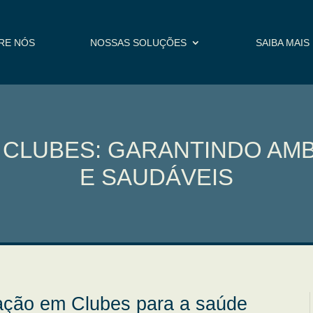
RE NÓS
NOSSAS SOLUÇÕES
SAIBA MAIS
 CLUBES: GARANTINDO AM
E SAUDÁVEIS
zação em Clubes para a saúde