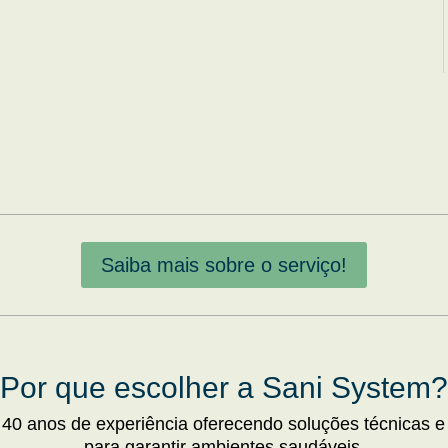
Saiba mais sobre o serviço!
Por que escolher a Sani System?
 40 anos de experiência oferecendo soluções técnicas e
para garantir ambientes saudáveis.