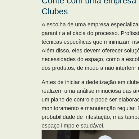
Conte com uma empresa 
Clubes
A escolha de uma empresa especializa
garantir a eficácia do processo. Profis
técnicas específicas que minimizam ri
Além disso, eles devem oferecer solu
necessidades do espaço, como a escolh
dos produtos, de modo a não interferir 
Antes de iniciar a dedetização em club
realizem uma análise minuciosa das área
um plano de controle pode ser elaborad
monitoramento e manutenção regular. 
probabilidade de infestação, mas tam
espaço limpo e saudável.