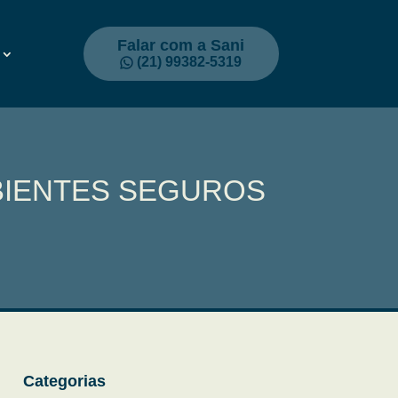
Falar com a Sani
(21) 99382-5319
BIENTES SEGUROS
Categorias