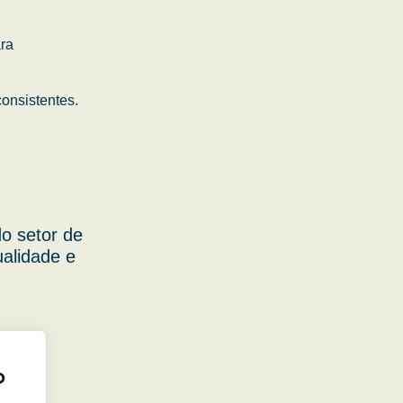
ara
onsistentes.
o setor de
ualidade e