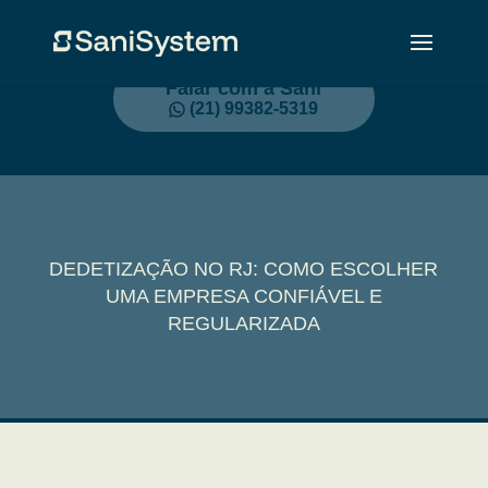
Falar com a Sani
(21) 99382-5319
DEDETIZAÇÃO NO RJ: COMO ESCOLHER
UMA EMPRESA CONFIÁVEL E
REGULARIZADA