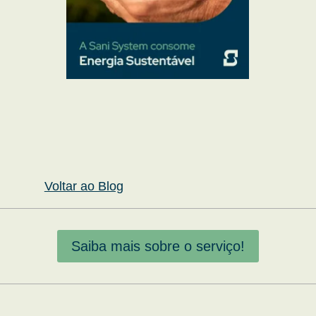
Voltar ao Blog
Saiba mais sobre o serviço!