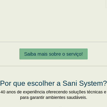
Saiba mais sobre o serviço!
Por que escolher a Sani System?
 40 anos de experiência oferecendo soluções técnicas e
para garantir ambientes saudáveis.