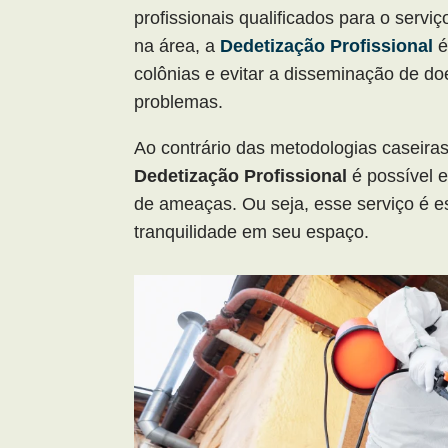
profissionais qualificados para o serv
na área, a
Dedetização Profissional
é
colônias e evitar a disseminação de d
problemas.
Ao contrário das metodologias caseira
Dedetização Profissional
é possível e
de ameaças. Ou seja, esse serviço é es
tranquilidade em seu espaço.