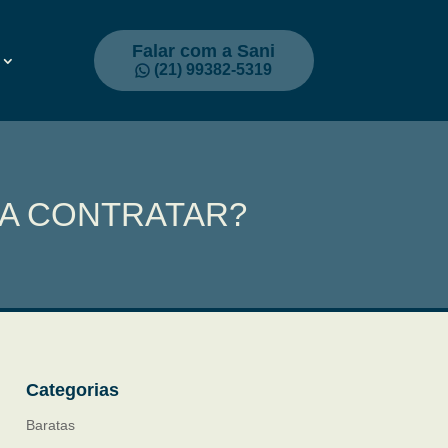
Falar com a Sani
(21) 99382-5319
NA CONTRATAR?
Categorias
Baratas