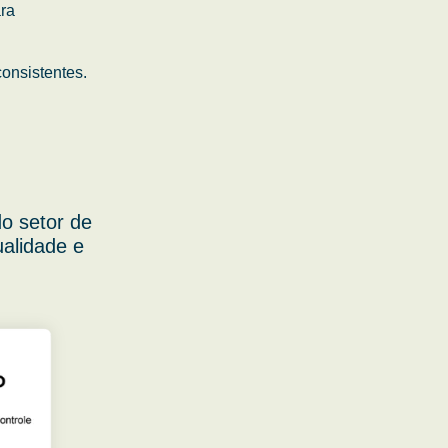
ara
onsistentes.
o setor de
ualidade e