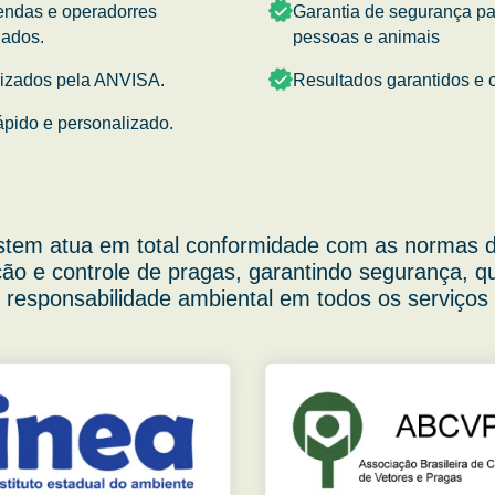
endas e operadorres
Garantia de segurança p
nados.
pessoas e animais
rizados pela ANVISA.
Resultados garantidos e c
ápido e personalizado.
stem atua em total conformidade com as normas d
ão e controle de pragas, garantindo segurança, q
responsabilidade ambiental em todos os serviços