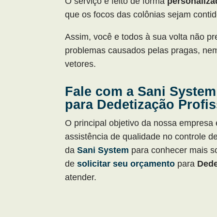
O serviço é feito de forma
personaliza
que os focos das colônias sejam contid
Assim, você e todos à sua volta não p
problemas causados pelas pragas, nem
vetores.
Fale com a Sani System
para Dedetização Profis
O principal objetivo da nossa empresa 
assistência de qualidade no controle 
da
Sani System
para conhecer mais s
de
solicitar seu orçamento
para
Dedet
atender.