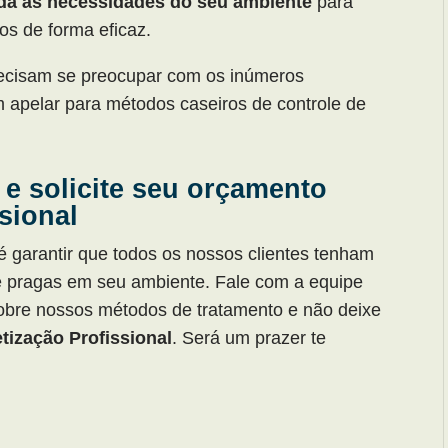
da às necessidades do seu ambiente
para
os de forma eficaz.
recisam se preocupar com os inúmeros
 apelar para métodos caseiros de controle de
 e solicite seu orçamento
sional
é garantir que todos os nossos clientes tenham
de pragas em seu ambiente. Fale com a equipe
obre nossos métodos de tratamento e não deixe
ização Profissional
. Será um prazer te