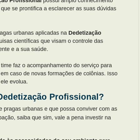
ção Profissional
possui amplo conhecimento
 que se prontifica a esclarecer as suas dúvidas
ragas urbanas aplicadas na
Dedetização
sas científicas que visam o controle das
ente e a sua saúde.
o time faz o acompanhamento do serviço para
o em caso de novas formações de colônias. Isso
ele evolua.
 Dedetização Profissional?
de pragas urbanas e que possa conviver com as
ão, saiba que sim, vale a pena investir na