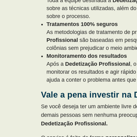
Toda a equipe destinada à
Dedetiza
sobre as técnicas utilizadas, além do
sobre o processo.
Tratamentos 100% seguros
As metodologias de tratamento de p
Profissional
são baseadas em pesqui
colônias sem prejudicar o meio ambi
Monitoramento dos resultados
Após a
Dedetização Profissional
, 
monitorar os resultados e agir rápid
ajuda a conter o problema antes que 
Vale a pena investir na
Se você deseja ter um ambiente livre 
demais pessoas sem nenhuma preocupaç
Dedetização Profissional.