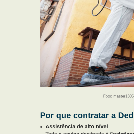
Foto: master1305
Por que contratar a Ded
Assistência de alto nível