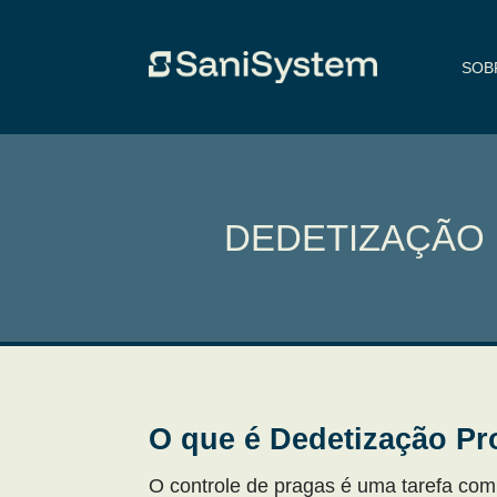
SOB
DEDETIZAÇÃO 
O que é Dedetização Pr
O controle de pragas é uma tarefa co