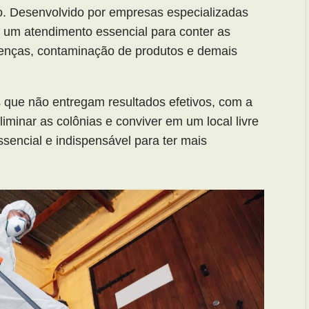
iço. Desenvolvido por empresas especializadas
 um atendimento essencial para conter as
oenças, contaminação de produtos e demais
s que não entregam resultados efetivos, com a
liminar as colônias e conviver em um local livre
sencial e indispensável para ter mais