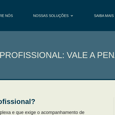
RE NÓS
NOSSAS SOLUÇÕES
SAIBA MAIS
PROFISSIONAL: VALE A PE
ofissional?
mplexa e que exige o acompanhamento de