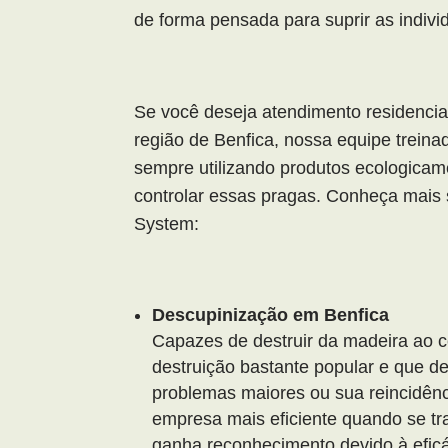
de forma pensada para suprir as indivi
Se você deseja atendimento residencia
região de Benfica, nossa equipe treina
sempre utilizando produtos ecologicame
controlar essas pragas. Conheça mais 
System:
Descupinização em Benfica
Capazes de destruir da madeira ao 
destruição bastante popular e que de
problemas maiores ou sua reincidên
empresa mais eficiente quando se tr
ganha reconhecimento devido à efic