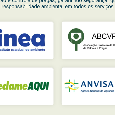
ão e controle de pragas, garantindo segurança, q
responsabilidade ambiental em todos os serviços