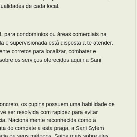
dualidades de cada local.
l, para condomínios ou áreas comerciais na
da e supervisionada está disposta a te atender,
nte corretos para localizar, combater e
sobre os serviços oferecidos aqui na Sani
concreto, os cupins possuem uma habilidade de
ve ser resolvida com rapidez para evitar
cia. Nacionalmente reconhecida como a
ata do combate a esta praga, a Sani Sytem
ácia de seus métodos. Saiba mais sobre eles