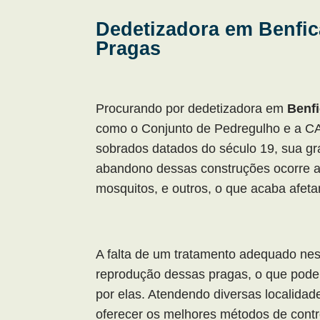
Dedetizadora em Benfica
Pragas
Procurando por dedetizadora em
Benf
como o Conjunto de Pedregulho e a CAD
sobrados datados do século 19, sua g
abandono dessas construções ocorre a 
mosquitos, e outros, o que acaba afeta
A falta de um tratamento adequado nes
reprodução dessas pragas, o que pode
por elas. Atendendo diversas localidad
oferecer os melhores métodos de cont