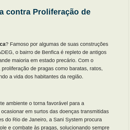
 contra Proliferação de
ica
? Famoso por algumas de suas construções
EG, o bairro de Benfica é repleto de antigos
rande maioria em estado precário. Com o
proliferação de pragas como baratas, ratos,
ndo a vida dos habitantes da região.
te ambiente o torna favorável para a
 ocasionar em surtos das doenças transmitidas
es do Rio de Janeiro, a Sani System procura
role e combate às pragas, solucionando sempre