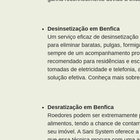
Desinsetização em Benfica
Um serviço eficaz de desinsetização 
para eliminar baratas, pulgas, formig
sempre de um acompanhamento profis
recomendado para residências e escri
tomadas de eletricidade e telefonia
solução efetiva. Conheça mais sobr
Desratização em Benfica
Roedores podem ser extremamente p
alimentos, tendo a chance de contam
seu imóvel. A Sani System oferece a
que essa técnica procura com uma aç