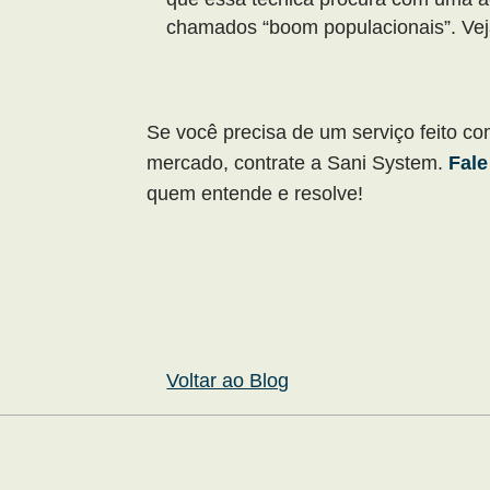
chamados “boom populacionais”. Ve
Se você precisa de um serviço feito co
mercado, contrate
a Sani System.
Fal
quem entende e resolve!
Voltar ao Blog