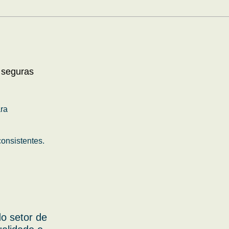
 seguras
ara
onsistentes.
o setor de