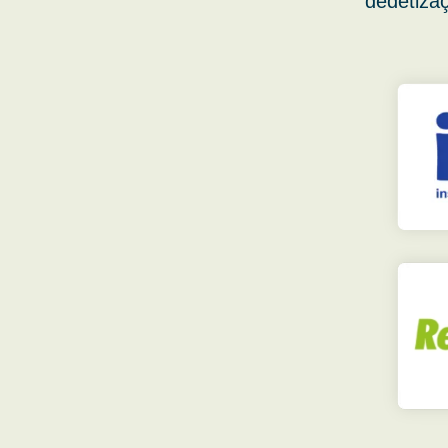
dedetizaç