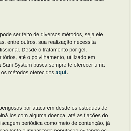
pode ser feito de diversos métodos, seja ele
as, entre outros, sua realização necessita
sional. Desde o tratamento por gel,
tórios, até o polvilhamento, utilizado em
, a Sani System busca sempre te oferecer uma
e os métodos oferecidos
aqui
.
erigosos por atacarem desde os estoques de
iná-los com alguma doença, até as fiações do
 iscagem periódica como meio de contenção, já
ão lenta eliminar toda população evitando os