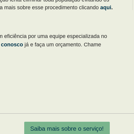
ja mais sobre
esse procedimento clicando
aqui
.
m eficiência por uma equipe especializada no
e conosco
já e faça um orçamento. Chame
Saiba mais sobre o serviço!