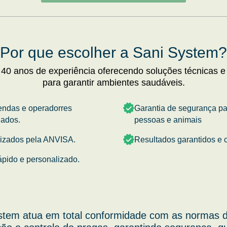
Por que escolher a Sani System?
 40 anos de experiência oferecendo soluções técnicas e
para garantir ambientes saudáveis.
endas e operadorres
Garantia de segurança p
nados.
pessoas e animais
rizados pela ANVISA.
Resultados garantidos e c
ápido e personalizado.
stem atua em total conformidade com as normas d