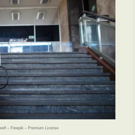
ewolf – Freepik – Premium License