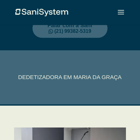
Falar com a Sani
(21) 99382-5319
DEDETIZADORA EM MARIA DA GRAÇA