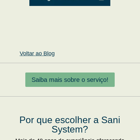
Voltar ao Blog
Saiba mais sobre o serviço!
Por que escolher a Sani
System?