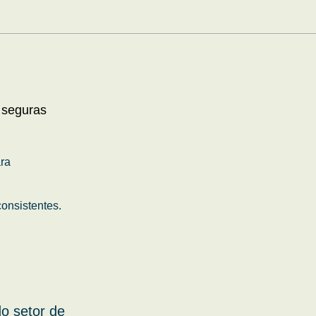
 seguras
ara
onsistentes.
o setor de