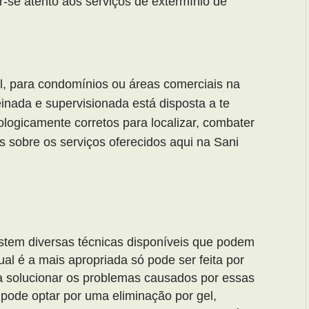
r-se atento aos serviços de extermínio de
l, para condomínios ou áreas comerciais na
inada e supervisionada está disposta a te
ologicamente corretos para localizar, combater
 sobre os serviços oferecidos aqui na Sani
istem diversas técnicas disponíveis que podem
ual é a mais apropriada só pode ser feita por
a solucionar os problemas causados por essas
 pode optar por uma eliminação por gel,