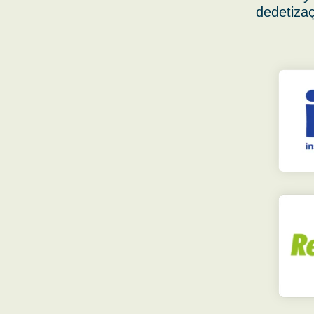
dedetizaç