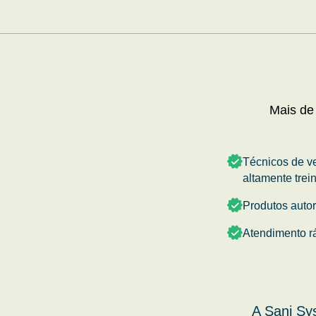
Mais de
Técnicos de v
altamente trei
Produtos auto
Atendimento r
A Sani Sy