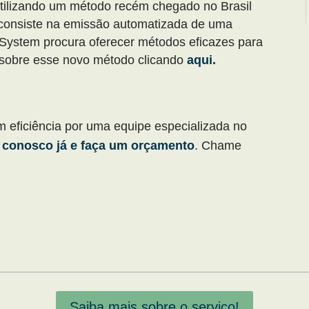
tilizando um método recém chegado no Brasil
consiste na emissão automatizada de uma
 System procura oferecer métodos eficazes para
s sobre esse novo método clicando
aqui
.
m eficiência por uma equipe especializada no
 conosco já e faça um orçamento
. Chame
Saiba mais sobre o serviço!