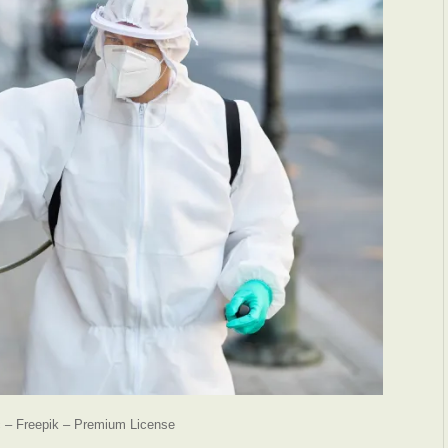
c – Freepik – Premium License