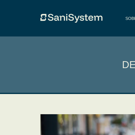
SOB
DE