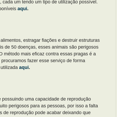
, cada um tendo um tipo de utilização possível.
poníveis
aqui
.
limentos, estragar fiações e destruir estruturas
is de 50 doenças, esses animais são perigosos
O método mais eficaz contra essas pragas é a
 procuramos fazer esse serviço de forma
 utilizada
aqui
.
e possuindo uma capacidade de reprodução
ito perigosos para as pessoas, por isso a falta
cos de reprodução pode acabar deixando que