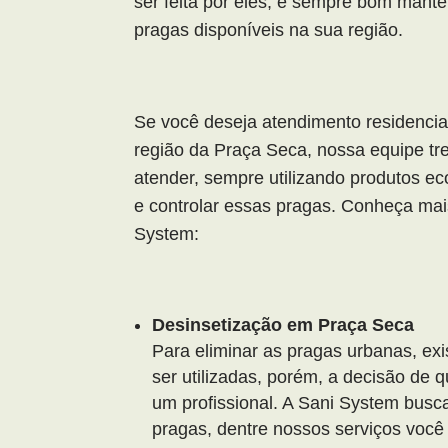
ser feita por eles, é sempre bom mante
pragas disponíveis na sua região.
Se você deseja atendimento residencia
região da Praça Seca, nossa equipe tre
atender, sempre utilizando produtos ec
e controlar essas pragas. Conheça mais
System:
Desinsetização em Praça Seca
Para eliminar as pragas urbanas, ex
ser utilizadas, porém, a decisão de q
um profissional. A Sani System busc
pragas, dentre nossos serviços você