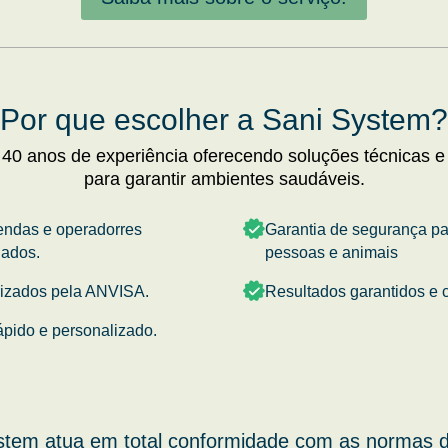
Por que escolher a Sani System?
 40 anos de experiência oferecendo soluções técnicas e
para garantir ambientes saudáveis.
endas e operadorres
Garantia de segurança p
nados.
pessoas e animais
rizados pela ANVISA.
Resultados garantidos e c
ápido e personalizado.
stem atua em total conformidade com as normas d