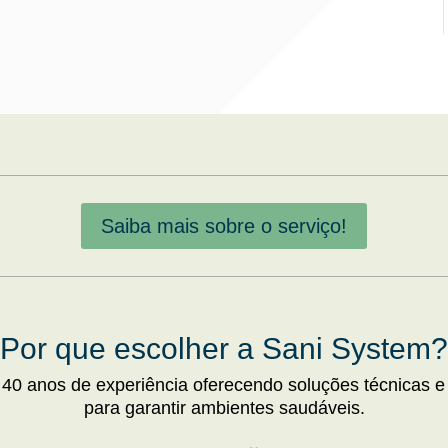
Saiba mais sobre o serviço!
Por que escolher a Sani System?
 40 anos de experiência oferecendo soluções técnicas e
para garantir ambientes saudáveis.