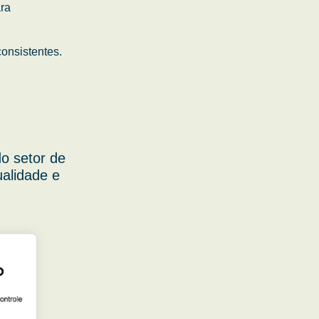
ara
onsistentes.
o setor de
ualidade e