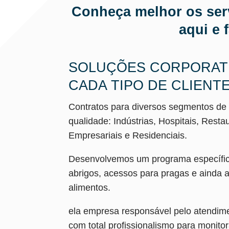
Conheça melhor os serv
aqui e 
SOLUÇÕES CORPORATI
CADA TIPO DE CLIENTE
Contratos para diversos segmentos de
qualidade: Indústrias, Hospitais, Res
Empresariais e Residenciais.
Desenvolvemos um programa específico 
abrigos, acessos para pragas e ainda
alimentos.
ela empresa responsável pelo atendim
com total profissionalismo para monito