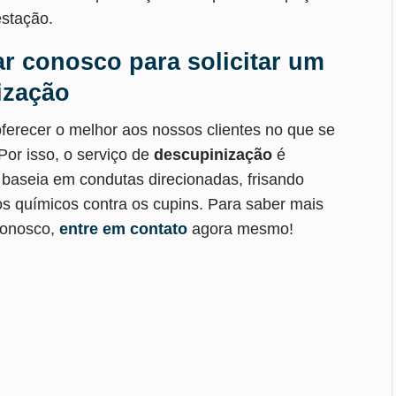
estação.
ar conosco para solicitar um
ização
ferecer o melhor aos nossos clientes no que se
Por isso, o serviço de
descupinização
é
 baseia em condutas direcionadas, frisando
s químicos contra os cupins. Para saber mais
conosco,
entre em contato
agora mesmo!