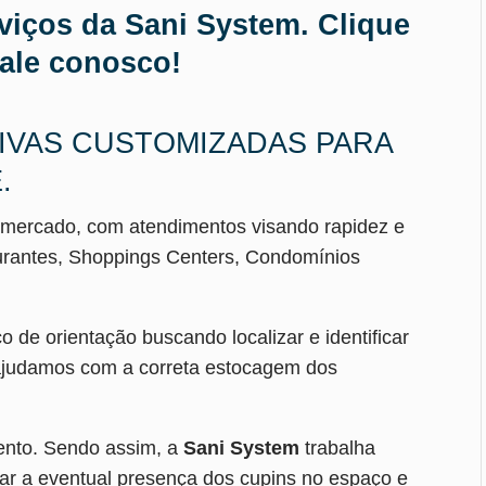
iços da Sani System. Clique
fale conosco
!
VAS CUSTOMIZADAS PARA
.
 mercado, com atendimentos visando rapidez e
taurantes, Shoppings Centers, Condomínios
de orientação buscando localizar e identificar
 ajudamos com a correta estocagem dos
ento. Sendo assim, a
Sani System
trabalha
rar a eventual presença dos cupins no espaço e