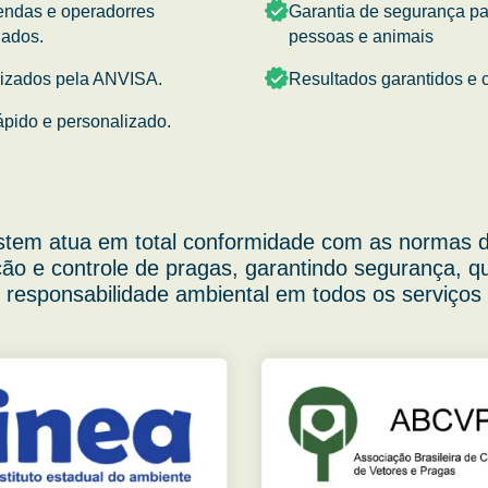
endas e operadorres
Garantia de segurança p
nados.
pessoas e animais
rizados pela ANVISA.
Resultados garantidos e c
ápido e personalizado.
stem atua em total conformidade com as normas d
ão e controle de pragas, garantindo segurança, q
responsabilidade ambiental em todos os serviços