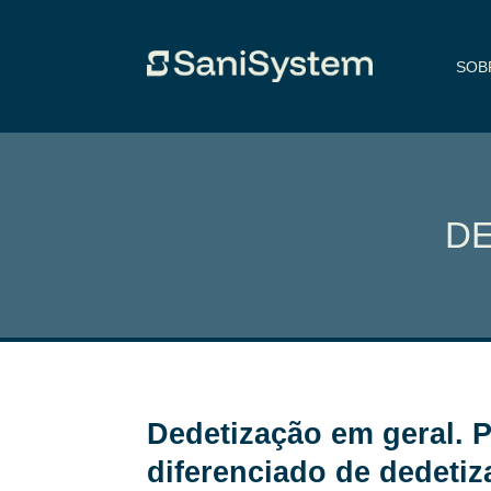
SOB
DE
Dedetização em geral. 
diferenciado de dedeti