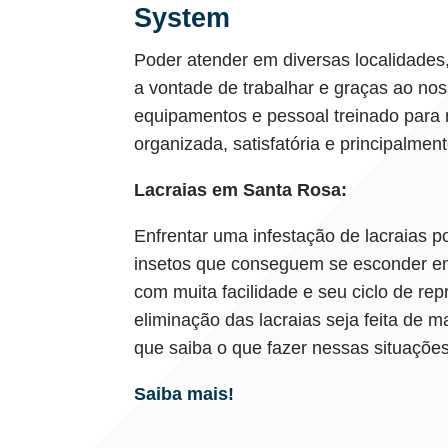
System
Poder atender em diversas localidades
a vontade de trabalhar e graças ao no
equipamentos e pessoal treinado para r
organizada, satisfatória e principalment
Lacraias em Santa Rosa:
Enfrentar uma infestação de lacraias p
insetos que conseguem se esconder em
com muita facilidade e seu ciclo de re
eliminação das lacraias seja feita de
que saiba o que fazer nessas situaçõe
Saiba mais!