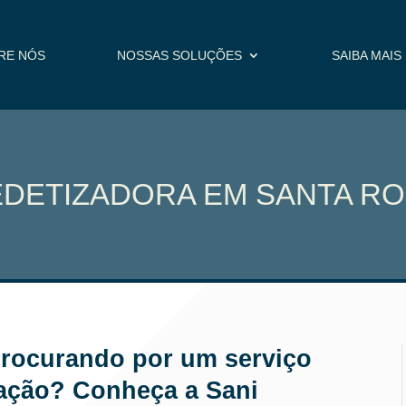
RE NÓS
NOSSAS SOLUÇÕES
SAIBA MAIS
DETIZADORA EM SANTA R
Procurando por um serviço
zação? Conheça a Sani