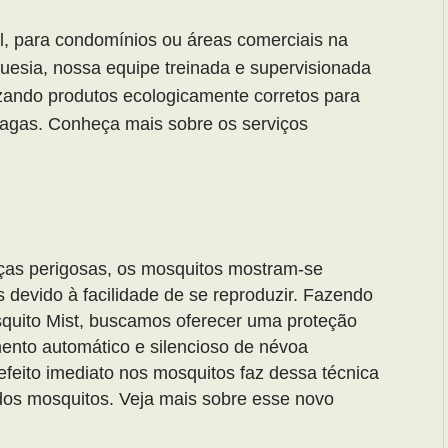
l, para condomínios ou áreas comerciais na
guesia, nossa equipe treinada e supervisionada
lizando produtos ecologicamente corretos para
pragas. Conheça mais sobre os serviços
nças perigosas, os mosquitos mostram-se
devido à facilidade de se reproduzir. Fazendo
squito Mist, buscamos oferecer uma proteção
mento automático e silencioso de névoa
 efeito imediato nos mosquitos faz dessa técnica
dos mosquitos. Veja mais sobre esse novo