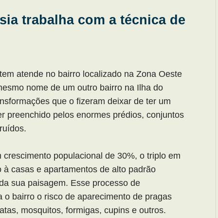
ia trabalha com a técnica de
tem atende no bairro localizado na Zona Oeste
mesmo nome de um outro bairro na Ilha do
ansformações que o fizeram deixar de ter um
er preenchido pelos enormes prédios, conjuntos
ruídos.
m crescimento populacional de 30%, o triplo em
o à casas e apartamentos de alto padrão
 da sua paisagem. Esse processo de
 o bairro o risco de aparecimento de pragas
tas, mosquitos, formigas, cupins e outros.