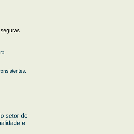
 seguras
ara
onsistentes.
o setor de
ualidade e