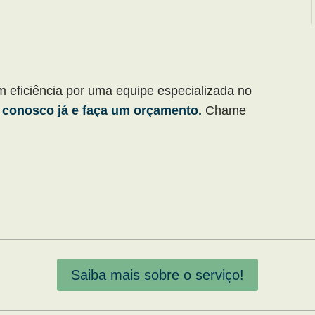
m eficiência por uma equipe especializada no
 conosco já e faça um orçamento.
Chame
Saiba mais sobre o serviço!