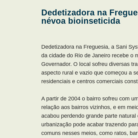
Dedetizadora na Fregues
névoa bioinseticida
Dedetizadora na Freguesia, a Sani Sys
da cidade do Rio de Janeiro recebe o 
Governador. O local sofreu diversas tr
aspecto rural e vazio que começou a s
residenciais e centros comerciais const
A partir de 2004 o bairro sofreu com u
relação aos bairros vizinhos, e em mei
acabou perdendo grande parte natural
urbanização pode acabar trazendo para
comuns nesses meios, como ratos, bara