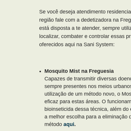
Se você deseja atendimento residencia
região fale com a dedetizadora na Fre
está disposta a te atender, sempre uti
localizar, combater e controlar essas 
oferecidos aqui na Sani System:
Mosquito Mist na Freguesia
Capazes de transmitir diversas doe
sempre presentes nos meios urbanos 
utilização de um método novo, o Mo
eficaz para estas áreas. O funciona
bioinseticida dessa técnica, além do
a melhor escolha para a eliminação 
método
aqui
.