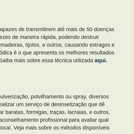
apazes de transmitirem até mais de 50 doenças
vezes de maneira rápida, podendo destruir
madeiras, tijolos, e outros, causando estragos e
ódica é o que apresenta os melhores resultados
 Saiba mais sobre essa técnica utilizada
aqui
.
ulverização, polvilhamento ou spray, diversos
ealizar um serviço de desinsetização que dê
r baratas, formigas, traças, lacraias, e outros,
conselhamento profissional para avaliar qual
 local. Veja mais sobre os métodos disponíveis