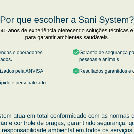
Por que escolher a Sani System?
 40 anos de experiência oferecendo soluções técnicas e
para garantir ambientes saudáveis.
endas e operadorres
Garantia de segurança p
nados.
pessoas e animais
rizados pela ANVISA.
Resultados garantidos e c
ápido e personalizado.
stem atua em total conformidade com as normas d
ão e controle de pragas, garantindo segurança, q
responsabilidade ambiental em todos os serviços