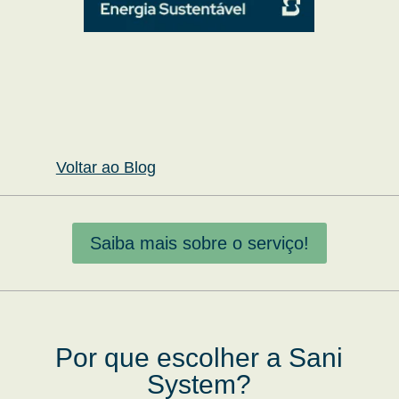
Voltar ao Blog
Saiba mais sobre o serviço!
Por que escolher a Sani
System?