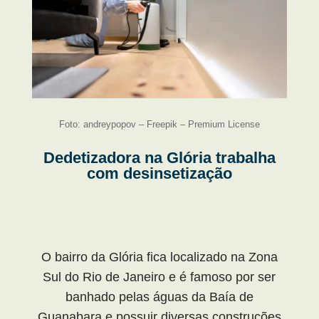
Foto: andreypopov – Freepik – Premium License
Dedetizadora na Glória trabalha
com desinsetização
O bairro da Glória fica localizado na Zona
Sul do Rio de Janeiro e é famoso por ser
banhado pelas águas da Baía de
Guanabara e possuir diversas construções