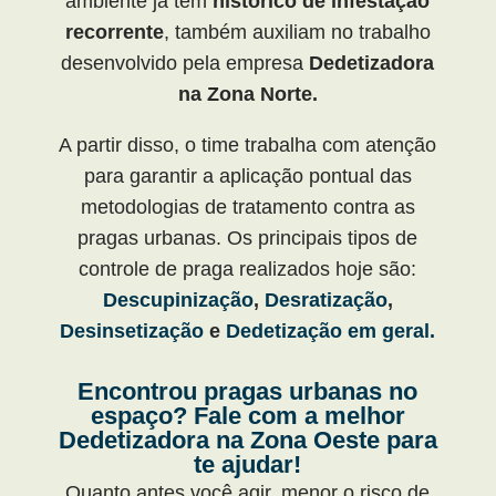
ambiente já tem
histórico de infestação
recorrente
, também auxiliam no trabalho
desenvolvido pela empresa
Dedetizadora
na Zona Norte.
A partir disso, o time trabalha com atenção
para garantir a aplicação pontual das
metodologias de tratamento contra as
pragas urbanas. Os principais tipos de
controle de praga realizados hoje são:
Descupinização
,
Desratização
,
Desinsetização
e
Dedetização em geral.
Encontrou pragas urbanas no
espaço? Fale com a melhor
Dedetizadora na Zona Oeste para
te ajudar!
Quanto antes você agir, menor o risco de