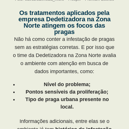
Os tratamentos aplicados pela
empresa Dedetizadora na Zona
Norte atingem os focos das
pragas
Não há como conter a infestação de pragas
sem as estratégias corretas. E por isso que
o time da Dedetizadora na Zona Norte avalia
o ambiente com atenção em busca de
dados importantes, como:
Nível do problema;
Pontos sensíveis da proliferação;
Tipo de praga urbana presente no
local.
Informações adicionais, entre elas se o