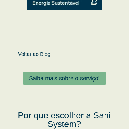
Voltar ao Blog
Saiba mais sobre o serviço!
Por que escolher a Sani
System?