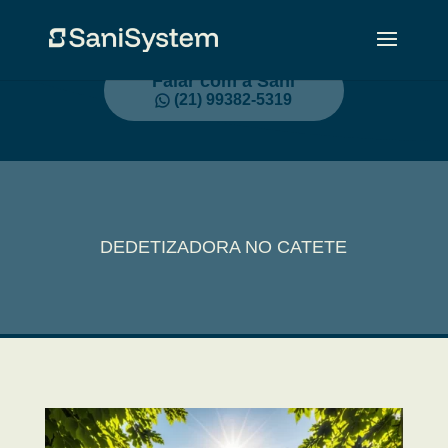
Falar com a Sani
(21) 99382-5319
DEDETIZADORA NO CATETE