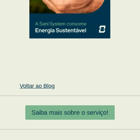
Voltar ao Blog
Saiba mais sobre o serviço!