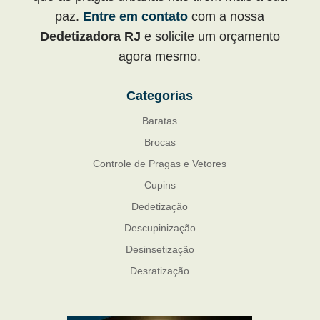
paz.
Entre em contato
com a nossa
Dedetizadora RJ
e solicite um orçamento
agora mesmo.
Categorias
Baratas
Brocas
Controle de Pragas e Vetores
Cupins
Dedetização
Descupinização
Desinsetização
Desratização
Formigas
Mosquito Mist