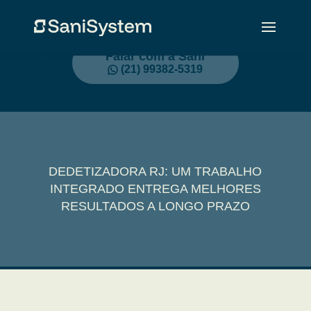
Falar com a Sani
(21) 99382-5319
DEDETIZADORA RJ: UM TRABALHO
INTEGRADO ENTREGA MELHORES
RESULTADOS A LONGO PRAZO