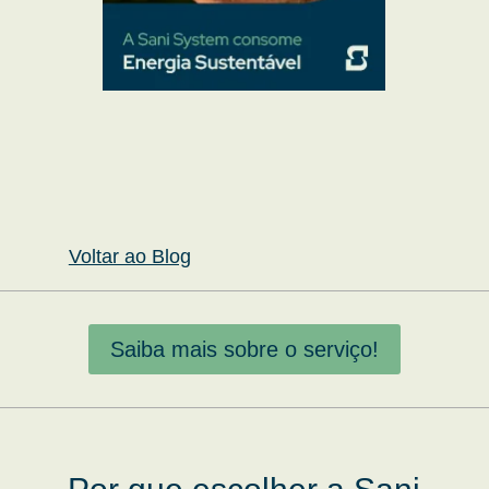
Voltar ao Blog
Saiba mais sobre o serviço!